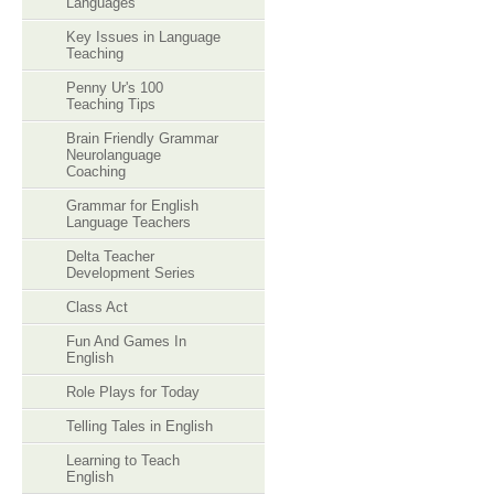
Languages
Key Issues in Language
Teaching
Penny Ur's 100
Teaching Tips
Brain Friendly Grammar
Neurolanguage
Coaching
Grammar for English
Language Teachers
Delta Teacher
Development Series
Class Act
Fun And Games In
English
Role Plays for Today
Telling Tales in English
Learning to Teach
English