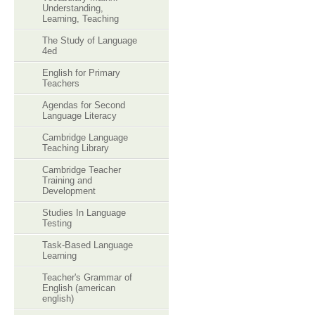
Understanding,
Learning, Teaching
The Study of Language
4ed
English for Primary
Teachers
Agendas for Second
Language Literacy
Cambridge Language
Teaching Library
Cambridge Teacher
Training and
Development
Studies In Language
Testing
Task-Based Language
Learning
Teacher's Grammar of
English (american
english)