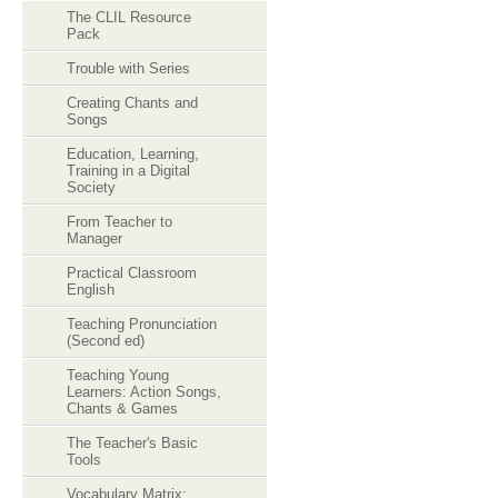
The CLIL Resource
Pack
Trouble with Series
Creating Chants and
Songs
Education, Learning,
Training in a Digital
Society
From Teacher to
Manager
Practical Classroom
English
Teaching Pronunciation
(Second ed)
Teaching Young
Learners: Action Songs,
Chants & Games
The Teacher's Basic
Tools
Vocabulary Matrix: