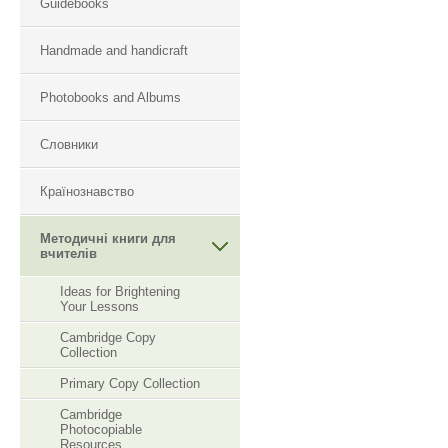
Guidebooks
Handmade and handicraft
Photobooks and Albums
Словники
Країнознавство
Методичні книги для
вчителів
Ideas for Brightening
Your Lessons
Cambridge Copy
Collection
Primary Copy Collection
Cambridge
Photocopiable
Resourсes