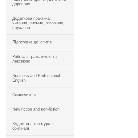
дорослих
Додаткова практика:
читання, письмо, говоріння,
слухання
Підготовка до іспитів
Робота з граматикою та
лексикою
Business and Professional
English
Самовчителі
New fiction and non-fiction
Художня література в
оригіналі