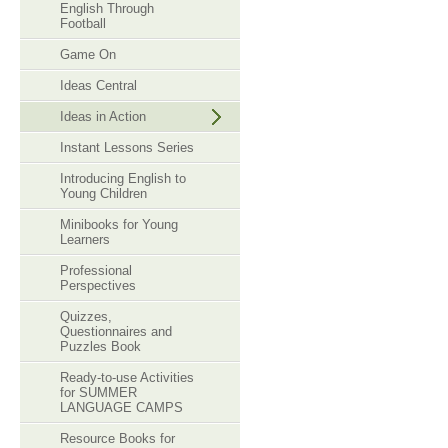
English Through
Football
Game On
Ideas Central
Ideas in Action
Instant Lessons Series
Introducing English to
Young Children
Minibooks for Young
Learners
Professional
Perspectives
Quizzes,
Questionnaires and
Puzzles Book
Ready-to-use Activities
for SUMMER
LANGUAGE CAMPS
Resource Books for