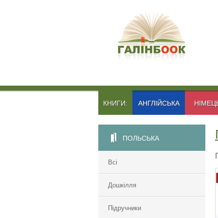
КНИГИ:
АНГЛІЙСЬКА
НІМЕЦ
ПОЛЬСЬКА
Всі
Дошкілля
Підручники