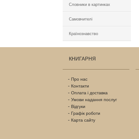
Словники в картинках
Самовчителі
Країнознавство
КНИГАРНЯ
Про нас
Контакти
Оплата і доставка
Умови надання послуг
Відгуки
Графік роботи
Карта сайту