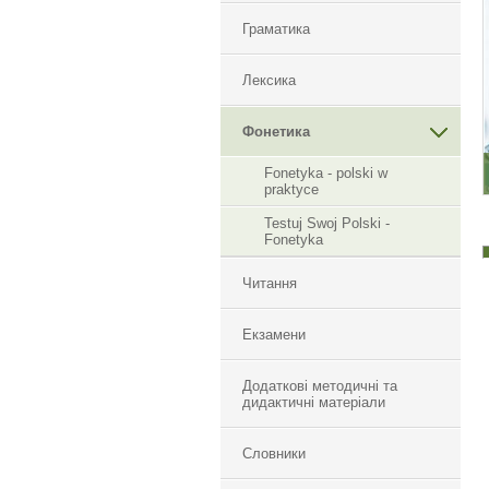
Граматика
Лексика
Фонетика
Fonetyka - polski w
praktyce
Testuj Swoj Polski -
Fonetyka
Читання
Екзамени
Додаткові методичні та
дидактичні матеріали
Словники