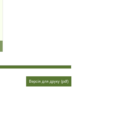
Версія для друку (pdf)