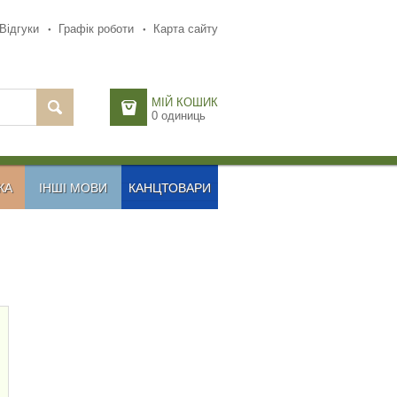
Відгуки
Графік роботи
Карта сайту
МІЙ КОШИК
0
одиниць
КА
ІНШІ МОВИ
КАНЦТОВАРИ