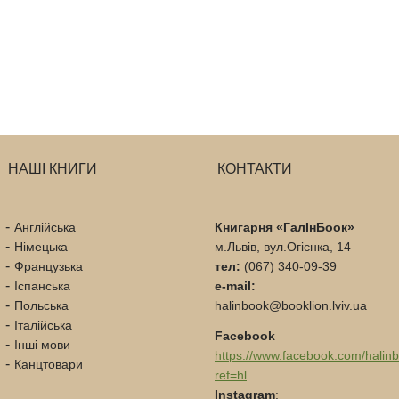
НАШІ КНИГИ
КОНТАКТИ
Англійська
Книгарня «ГалІнБоок»
Німецька
м.Львів, вул.Огієнка, 14
Французька
тел:
(067) 340-09-39
Іспанська
e-mail:
Польська
halinbook@booklion.lviv.ua
Італійська
Facebook
Інші мови
https://www.facebook.com/halin
Канцтовари
ref=hl
Instagram
: