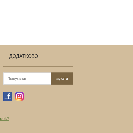
ДОДАТКОВО
book?