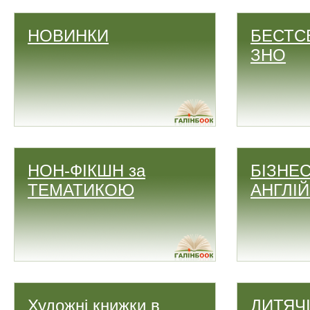
НОВИНКИ
БЕСТС
ЗНО
НОН-ФІКШН за
БІЗНЕС
ТЕМАТИКОЮ
АНГЛІ
Художні книжки в
ДИТЯЧ