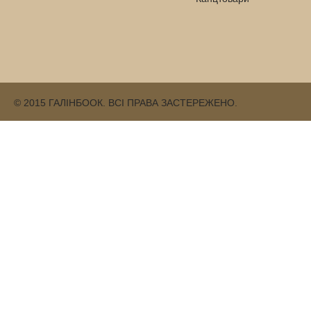
© 2015 ГАЛІНБООК. ВСІ ПРАВА ЗАСТЕРЕЖЕНО.