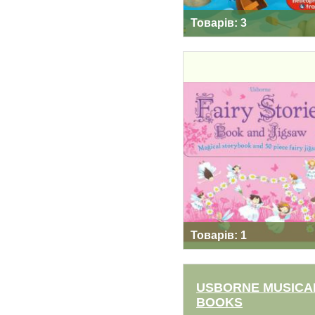
Товарів: 3
FAIRY STORIES
COLLECTION
Товарів: 1
USBORNE MUSICA
BOOKS