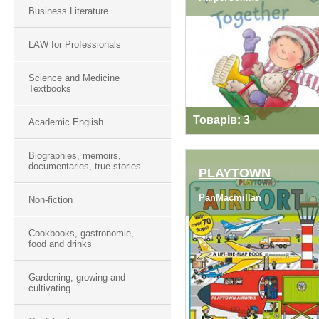
Business Literature
TODDLER
LAW for Professionals
Science and Medicine
Textbooks
Товарів: 3
Academic English
Biographies, memoirs,
documentaries, true stories
PLAYTOWN
PanMacmillan
Non-fiction
PLAYTOWN
Cookbooks, gastronomie,
food and drinks
Gardening, growing and
cultivating