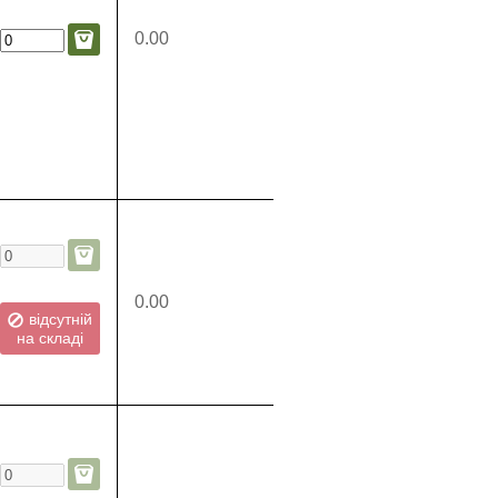
0.00
0.00
відсутній
на складі