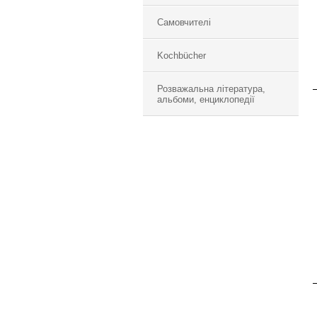
Самовчителі
Kochbücher
Розважальна література,
альбоми, енциклопедії