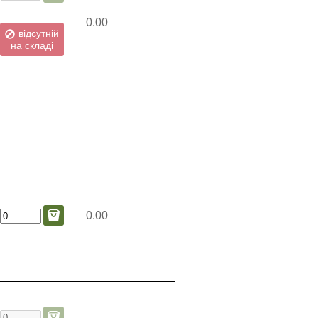
0.00
відсутній
на складі
0.00