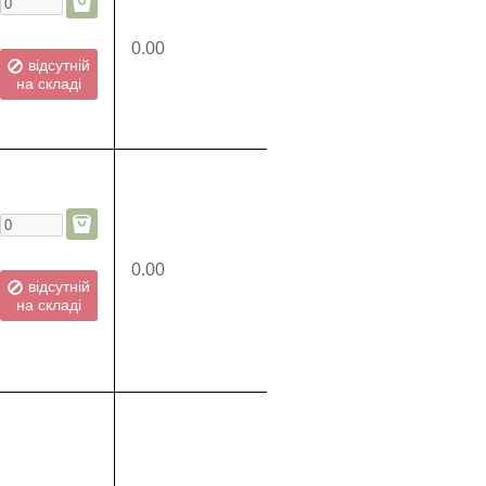
0.00
відсутній
на складі
0.00
відсутній
на складі