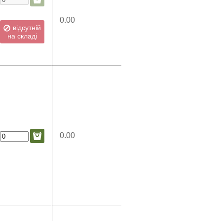
0.00
відсутній
на складі
0.00