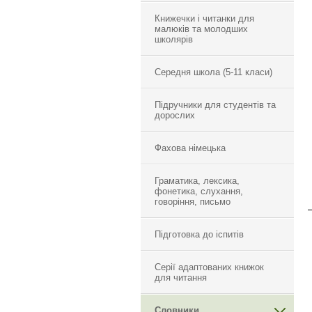
Книжечки і читанки для
малюків та молодших
школярів
Середня школа (5-11 класи)
Підручники для студентів та
дорослих
Фахова німецька
Граматика, лексика,
фонетика, слухання,
говоріння, письмо
Підготовка до іспитів
Серії адаптованих книжок
для читання
Словники