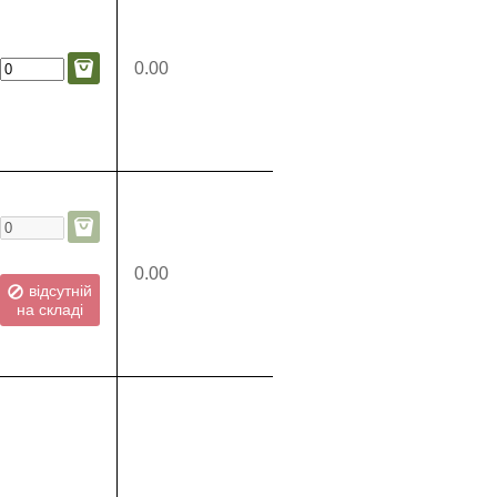
0.00
0.00
відсутній
на складі