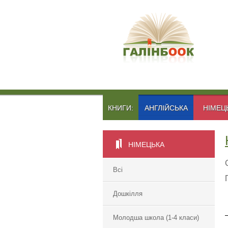
КНИГИ:
АНГЛІЙСЬКА
НІМЕЦ
НІМЕЦЬКА
Всі
Дошкілля
Молодша школа (1-4 класи)