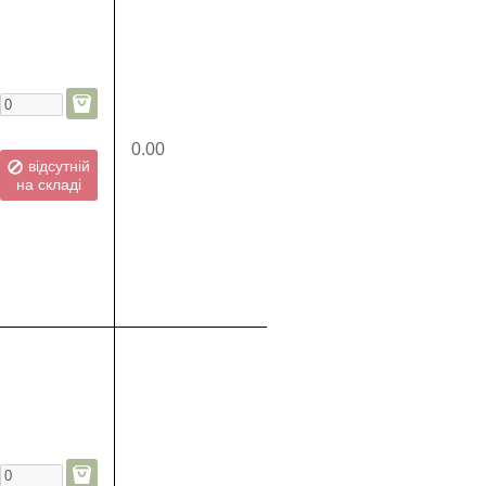
0.00
відсутній
на складі