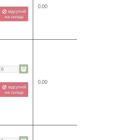
0.00
відсутній
на складі
0.00
відсутній
на складі