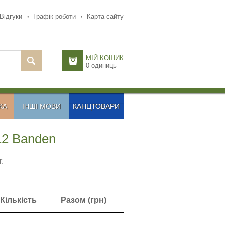
Відгуки
Графік роботи
Карта сайту
МІЙ КОШИК
0
одиниць
КА
ІНШІ МОВИ
КАНЦТОВАРИ
12 Banden
.
Кількість
Разом (грн)