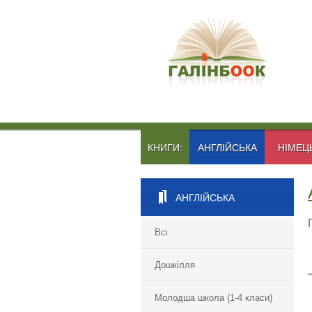
КНИГИ:
АНГЛІЙСЬКА
НІМЕЦ
АНГЛІЙСЬКА
Всі
Дошкілля
Молодша школа (1-4 класи)