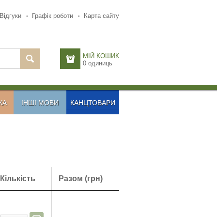
Відгуки
Графік роботи
Карта сайту
МІЙ КОШИК
0
одиниць
КА
ІНШІ МОВИ
КАНЦТОВАРИ
Кількість
Разом (грн)