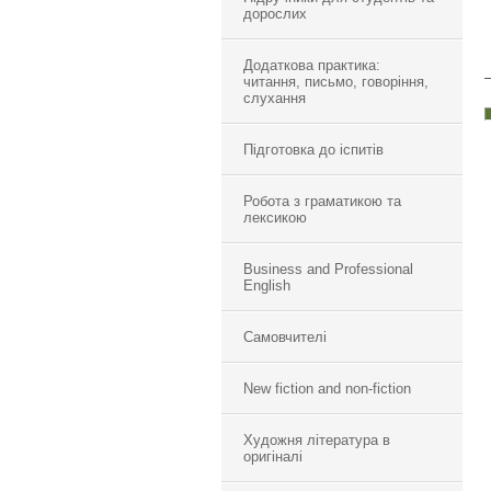
дорослих
Додаткова практика:
читання, письмо, говоріння,
слухання
Підготовка до іспитів
Робота з граматикою та
лексикою
Business and Professional
English
Самовчителі
New fiction and non-fiction
Художня література в
оригіналі