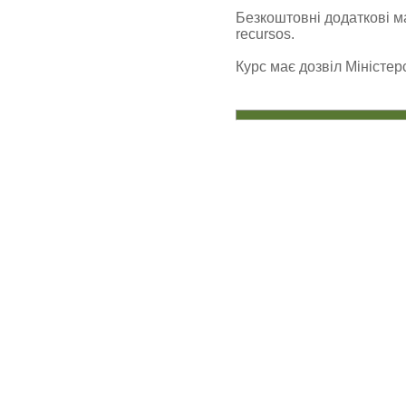
Безкоштовні додаткові ма
recursos.
Курс має дозвіл Міністер