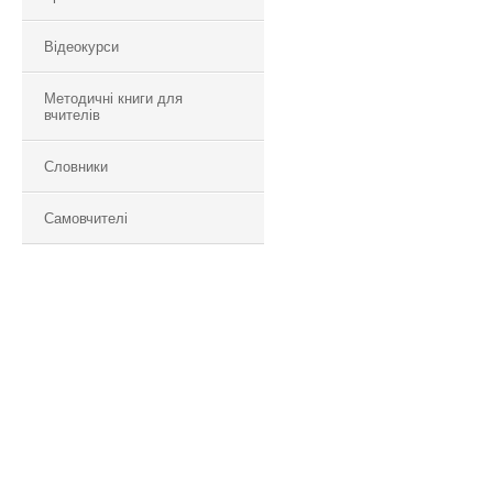
Відеокурси
Методичні книги для
вчителів
Словники
Самовчителі