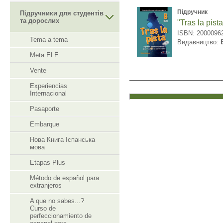
Підручник
Підручники для студентів
та дорослих
"Tras la pist
ISBN: 2000096
Tema a tema
Видавництво:
Meta ELE
Vente
Experiencias
Internacional
Pasaporte
Embarque
Нова Книга Іспанська
мова
Etapas Plus
Método de español para
extranjeros
A que no sabes...?
Curso de
perfeccionamiento de