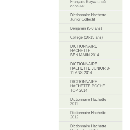
Français Візуальний
словник
Dictionnaire Hachette
Junior Collectif
Benjamin (5-8 ans)
College (10-15 ans)
DICTIONNAIRE
HACHETTE
BENJAMIN 2014
DICTIONNAIRE
HACHETTE JUNIOR 8-
11 ANS 2014
DICTIONNAIRE
HACHETTE POCHE
TOP 2014
Dictionnaire Hachette
2011
Dictionnaire Hachette
2012
Dictionnaire Hachette