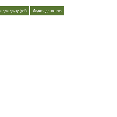
я для друку (pdf)
Додати до кошика