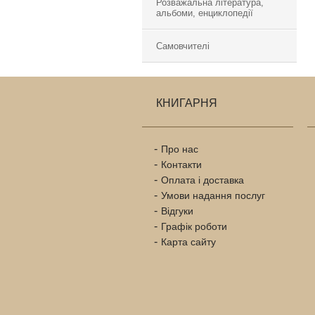
Розважальна література,
альбоми, енциклопедії
Самовчителі
КНИГАРНЯ
Про нас
Контакти
Оплата і доставка
Умови надання послуг
Відгуки
Графік роботи
Карта сайту