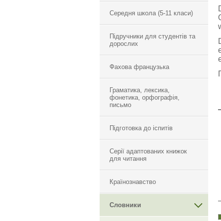
Середня школа (5-11 класи)
Підручники для студентів та
дорослих
Фахова французька
Граматика, лексика,
фонетика, орфографія,
письмо
Підготовка до іспитів
Серії адаптованих книжок
для читання
Країнознавство
Словники