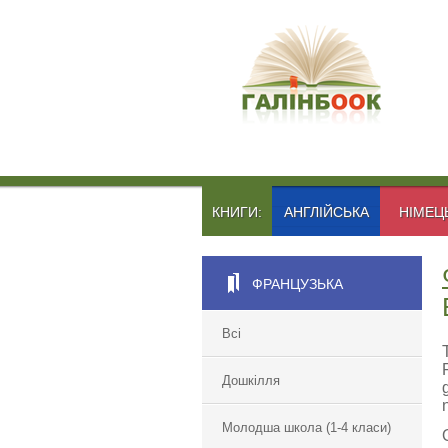
КНИГИ:
АНГЛІЙСЬКА
НІМЕЦ
ФРАНЦУЗЬКА
Всі
Дошкілля
Молодша школа (1-4 класи)