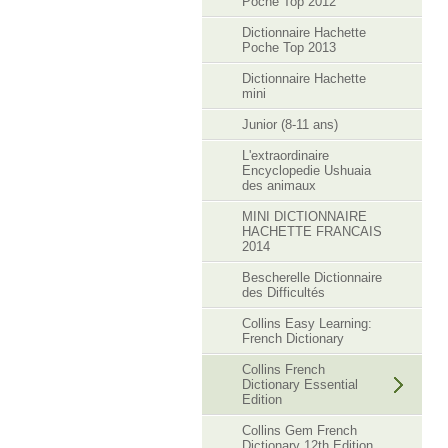
Poche Top 2012
Dictionnaire Hachette
Poche Top 2013
Dictionnaire Hachette
mini
Junior (8-11 ans)
L'extraordinaire
Encyclopedie Ushuaia
des animaux
MINI DICTIONNAIRE
HACHETTE FRANCAIS
2014
Bescherelle Dictionnaire
des Difficultés
Collins Easy Learning:
French Dictionary
Collins French
Dictionary Essential
Edition
Collins Gem French
Dictionary 12th Edition