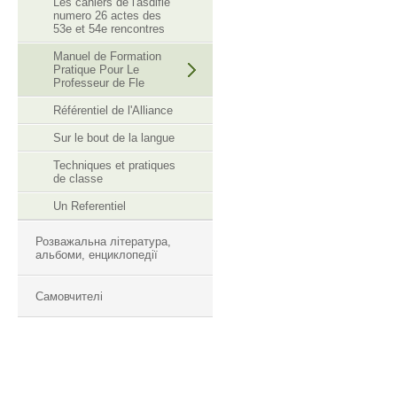
Les cahiers de l'asdifle
numero 26 actes des
53e et 54e rencontres
Manuel de Formation
Pratique Pour Le
Professeur de Fle
Référentiel de l'Alliance
Sur le bout de la langue
Techniques et pratiques
de classe
Un Referentiel
Розважальна література,
альбоми, енциклопедії
Самовчителі