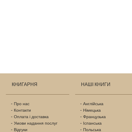
КНИГАРНЯ
НАШІ КНИГИ
Про нас
Англійська
Контакти
Німецька
Оплата і доставка
Французька
Умови надання послуг
Іспанська
Відгуки
Польська