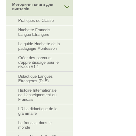
Методичні книги для
вчителів
Pratiques de Classe
Hachette Francais
Langue Etrangere
Le guide Hachette de la
padagogie Montessori
Créer des parcours
d'apprentissage pour le
niveau A1.1
Didactique Langues
Etrangeres (DLE)
Histoire Internationale
de L'enseignement du
Francais
LD La didactique de la
grammaire
Le francais dans le
monde