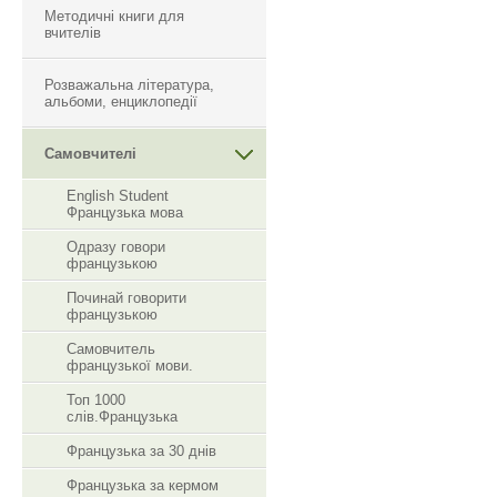
Методичні книги для
вчителів
Розважальна література,
альбоми, енциклопедії
Самовчителі
English Student
Французька мова
Одразу говори
французькою
Починай говорити
французькою
Самовчитель
французької мови.
Топ 1000
слів.Французька
Французька за 30 днів
Французька за кермом