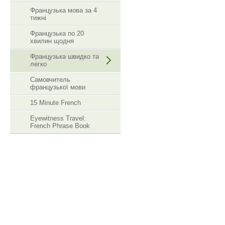
Французька мова за 4
тижні
Французька по 20
хвилин щодня
Французька швидко та
легко
Самовчитель
французької мови
15 Minute French
Eyewitness Travel:
French Phrase Book