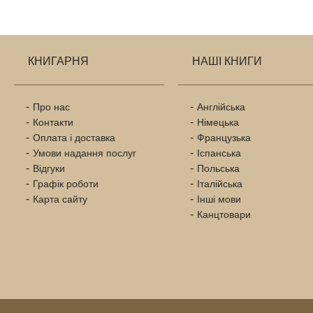
КНИГАРНЯ
НАШІ КНИГИ
Про нас
Англійська
Контакти
Німецька
Оплата і доставка
Французька
Умови надання послуг
Іспанська
Відгуки
Польська
Графік роботи
Італійська
Карта сайту
Інші мови
Канцтовари