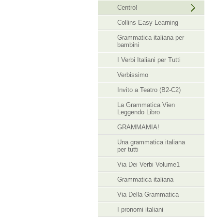
Centro!
Collins Easy Learning
Grammatica italiana per
bambini
I Verbi Italiani per Tutti
Verbissimo
Invito a Teatro (B2-C2)
La Grammatica Vien
Leggendo Libro
GRAMMAMIA!
Una grammatica italiana
per tutti
Via Dei Verbi Volume1
Grammatica italiana
Via Della Grammatica
I pronomi italiani