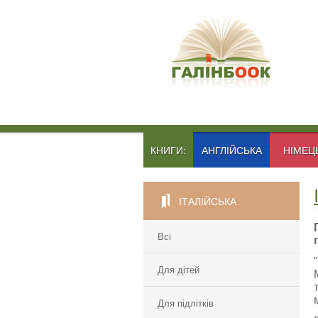
КНИГИ:
АНГЛІЙСЬКА
НІМЕЦ
ІТАЛІЙСЬКА
Всі
Для дітей
Для підлітків