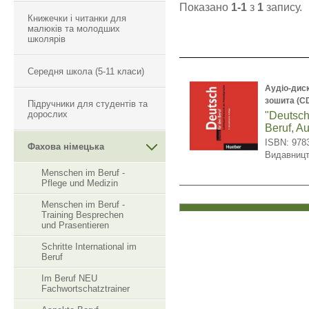
Показано
1-1
з
1
запису.
Книжечки і читанки для
малюків та молодших
школярів
Середня школа (5-11 класи)
Аудіо-дис
зошита (C
Підручники для студентів та
дорослих
"Deutsch
Beruf, A
ISBN: 978
Фахова німецька
Видавниц
Menschen im Beruf -
Pflege und Medizin
Menschen im Beruf -
Training Besprechen
und Prasentieren
Schritte International im
Beruf
Im Beruf NEU
Fachwortschatztrainer