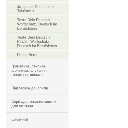
Ja, gerne! Deutsch im
Tourismus
Teste Dein Deutsch -
Wortschatz. Deutsch im
Berufsleben
Teste Dein Deutsch
PLUS - Wortschatz.
Deutsch im Berufsleben
Dialog Beruf
Граматика, лексика,
фонетика, слухання,
говоріння, письмо
Підготовка до іспитів
Серії адаптованих книжок
для читання
Словники