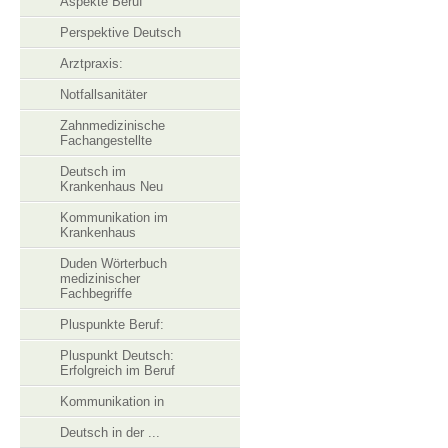
Aspekte Beruf
Perspektive Deutsch
Arztpraxis:
Notfallsanitäter
Zahnmedizinische
Fachangestellte
Deutsch im
Krankenhaus Neu
Kommunikation im
Krankenhaus
Duden Wörterbuch
medizinischer
Fachbegriffe
Pluspunkte Beruf:
Pluspunkt Deutsch:
Erfolgreich im Beruf
Kommunikation in
Deutsch in der ...