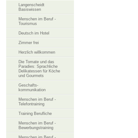
Langenscheidt
Basiswissen
Menschen im Beruf -
Tourismus
Deutsch im Hotel
Zimmer frei
Herzlich willkommen
Die Tomate und das
Paradies: Sprachliche
Delikatessen für Köche
und Gourmets
Geschafts-
kommunikation
Menschen im Beruf -
Telefontraining
Training Berufliche
Menschen im Beruf -
Bewerbungstraining
Menschen im Beruf -