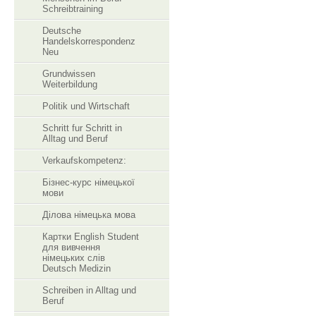
Schreibtraining
Deutsche
Handelskorrespondenz
Neu
Grundwissen
Weiterbildung
Politik und Wirtschaft
Schritt fur Schritt in
Alltag und Beruf
Verkaufskompetenz:
Бізнес-курс німецької
мови
Ділова німецька мова
Картки English Student
для вивчення
німецьких слів
Deutsch Medizin
Schreiben in Alltag und
Beruf