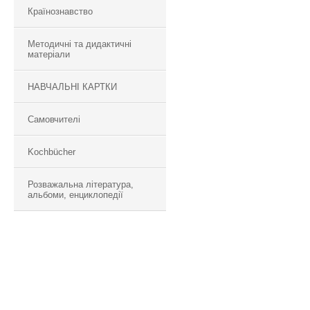
Країнознавство
Методичні та дидактичні
матеріали
НАВЧАЛЬНІ КАРТКИ
Самовчителі
Kochbücher
Розважальна література,
альбоми, енциклопедії