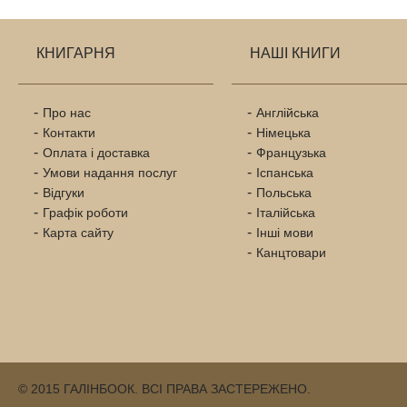
КНИГАРНЯ
НАШІ КНИГИ
Про нас
Англійська
Контакти
Німецька
Оплата і доставка
Французька
Умови надання послуг
Іспанська
Відгуки
Польська
Графік роботи
Італійська
Карта сайту
Інші мови
Канцтовари
© 2015 ГАЛІНБООК. ВСІ ПРАВА ЗАСТЕРЕЖЕНО.