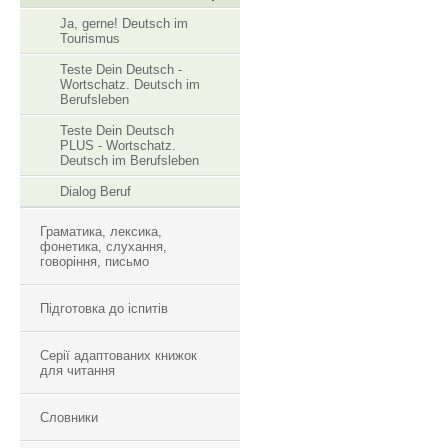
Ja, gerne! Deutsch im
Tourismus
Teste Dein Deutsch -
Wortschatz. Deutsch im
Berufsleben
Teste Dein Deutsch
PLUS - Wortschatz.
Deutsch im Berufsleben
Dialog Beruf
Граматика, лексика,
фонетика, слухання,
говоріння, письмо
Підготовка до іспитів
Серії адаптованих книжок
для читання
Словники