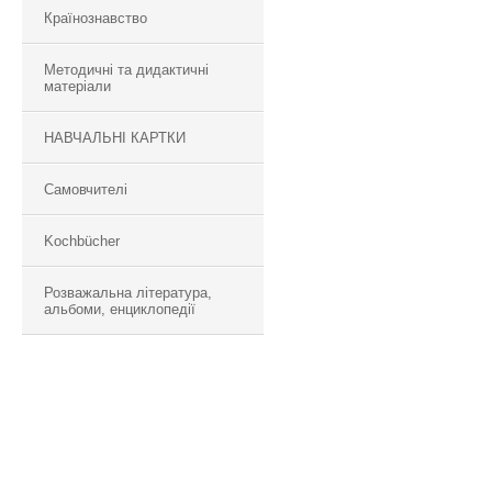
Країнознавство
Методичні та дидактичні
матеріали
НАВЧАЛЬНІ КАРТКИ
Самовчителі
Kochbücher
Розважальна література,
альбоми, енциклопедії