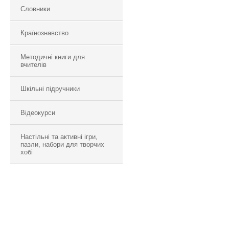
Словники
Країнознавство
Методичні книги для
вчителів
Шкільні підручники
Відеокурси
Настільні та активні ігри,
пазли, набори для творчих
хобі