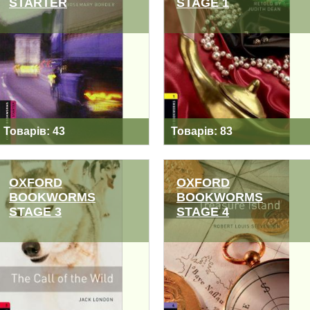
STARTER
STAGE 1
OXFORD
OXFORD
BOOKWORMS
BOOKWORMS
STARTER
STAGE 1
Товарів: 43
Товарів: 83
OXFORD
OXFORD
BOOKWORMS
BOOKWORMS
STAGE 3
STAGE 4
OXFORD
OXFORD
BOOKWORMS
BOOKWORMS
STAGE 3
STAGE 4