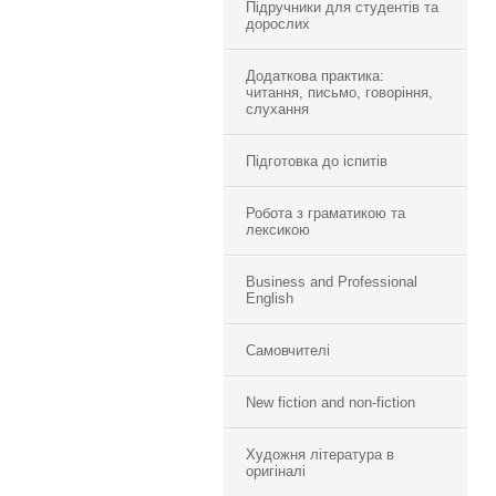
Підручники для студентів та
дорослих
Додаткова практика:
читання, письмо, говоріння,
слухання
Підготовка до іспитів
Робота з граматикою та
лексикою
Business and Professional
English
Самовчителі
New fiction and non-fiction
Художня література в
оригіналі