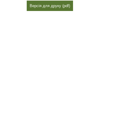
Версія для друку (pdf)