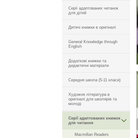
Серії адаптованих читанок
для дітей
Дитячі книжки в оригіналі
General Knowledge through
English
Додаткові книжки та
дидактичні матеріали
Середня школа (5-11 класи)
Художня література в
оригіналі для школярів та
молоді
Серії адаптованих книжок
для читання
Macmillan Readers