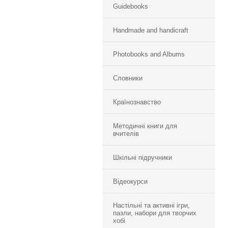
Guidebooks
Handmade and handicraft
Photobooks and Albums
Словники
Країнознавство
Методичні книги для
вчителів
Шкільні підручники
Відеокурси
Настільні та активні ігри,
пазли, набори для творчих
хобі