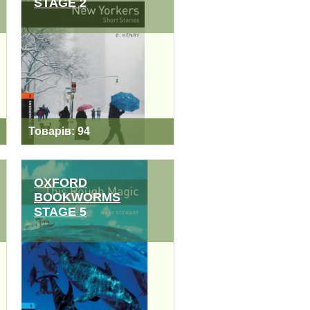
STAGE 2
OXFORD
BOOKWORMS
STAGE 2
Товарів: 94
OXFORD
BOOKWORMS
STAGE 5
OXFORD
BOOKWORMS
STAGE 5