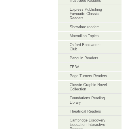
Illustrated Readers
Express Publishing
Favourite Classic
Readers
Showtime readers
Macmillan Topics
Oxford Bookworms
Club
Penguin Readers
ТЕЗА
Page Turners Readers
Classic Graphic Novel
Collection
Foundations Reading
Library
Theatrical Readers
Cambridge Discovery
Education Interactive
Readers