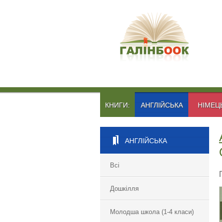
КНИГИ:
АНГЛІЙСЬКА
НІМЕЦ
АНГЛІЙСЬКА
Всі
Дошкілля
Молодша школа (1-4 класи)