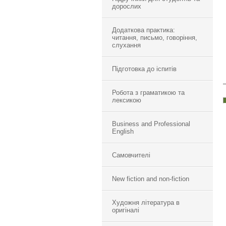
дорослих
Додаткова практика:
читання, письмо, говоріння,
слухання
Підготовка до іспитів
Робота з граматикою та
лексикою
Business and Professional
English
Самовчителі
New fiction and non-fiction
Художня література в
оригіналі