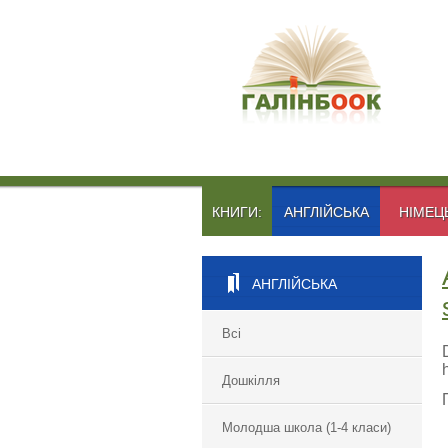
КНИГИ:
АНГЛІЙСЬКА
НІМЕЦ
АНГЛІЙСЬКА
Всі
Дошкілля
Молодша школа (1-4 класи)