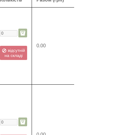
0.00
відсутній
на складі
0.00