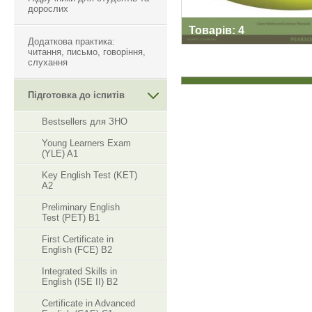
дорослих
Товарів: 4
Додаткова практика:
читання, письмо, говоріння,
слухання
Підготовка до іспитів
Bestsellers для ЗНО
Young Learners Exam
(YLE) A1
Key English Test (KET)
A2
Preliminary English
Test (PET) B1
First Certificate in
English (FCE) B2
Integrated Skills in
English (ISE II) B2
Certificate in Advanced