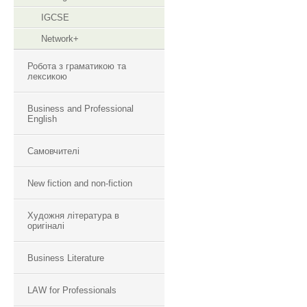
IGCSE
Network+
Робота з граматикою та
лексикою
Business and Professional
English
Самовчителі
New fiction and non-fiction
Художня література в
оригіналі
Business Literature
LAW for Professionals