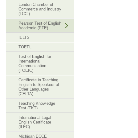
London Chamber of
Commerce and Industry
(LCCI)
Pearson Test of English
Academic (PTE)
IELTS
TOEFL
Test of English for
International
Communication
(TOEIC)
Certificate in Teaching
English to Speakers of
Other Languages
(CELTA)
Teaching Knowledge
Test (TKT)
International Legal
English Certificate
(ILEC)
Michigan ECCE