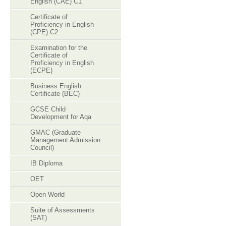
English (CAE) C1
Certificate of
Proficiency in English
(CPE) C2
Examination for the
Certificate of
Proficiency in English
(ECPE)
Business English
Certificate (BEC)
GCSE Child
Development for Aqa
GMAC (Graduate
Management Admission
Council)
IB Diploma
OET
Open World
Suite of Assessments
(SAT)