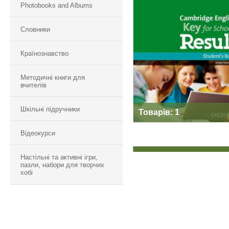
Photobooks and Albums
CAMBRIDGE
Словники
ENGLISH: KEY FOR
SCHOOLS RESULT
Країнознавство
Методичні книги для
вчителів
Шкільні підручники
Товарів: 1
Відеокурси
Настільні та активні ігри,
пазли, набори для творчих
хобі