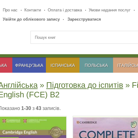
Про нас
Контакти
Оплата і доставка
Умови надання послуг
Увійти до облікового запису
Зареєструватися
ЬКА
ФРАНЦУЗЬКА
ІСПАНСЬКА
ПОЛЬСЬКА
ІТАЛІЙСЬ
Англійська
»
Підготовка до іспитів
» Fi
English (FCE) B2
Показано
1-30
з
43
записів.