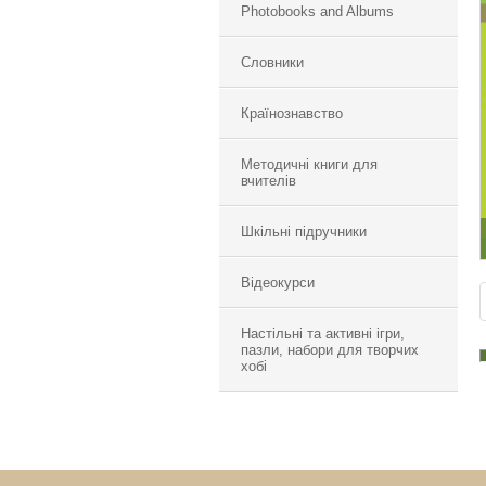
Photobooks and Albums
Словники
Країнознавство
Методичні книги для
вчителів
Шкільні підручники
Відеокурси
Настільні та активні ігри,
пазли, набори для творчих
хобі