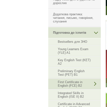
дорослих
Додаткова практика:
читання, письмо, говоріння,
слухання
Підготовка до іспитів
Bestsellers для ЗНО
Young Learners Exam
(YLE) A1
Key English Test (KET)
A2
Preliminary English
Test (PET) B1
First Certificate in
English (FCE) B2
Integrated Skills in
English (ISE II) B2
Certificate in Advanced