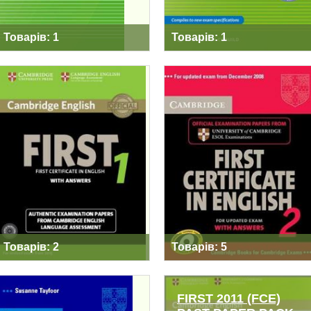
Товарів: 1
Товарів: 1
CAMBRIDGE
CAMBRIDGE FCE
ENGLISH FIRST FOR
SELF-STUDY PACK
REVISED EXAM
FOR UPDATE EXAM
FROM 2015
Товарів: 2
Товарів: 5
FIRST 2011 (FCE)