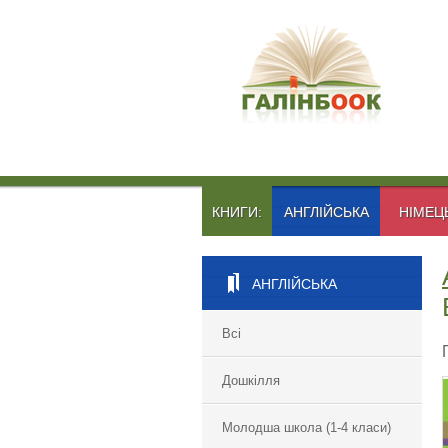
КНИГИ:
АНГЛІЙСЬКА
НІМЕЦ
АНГЛІЙСЬКА
Всі
Дошкілля
Молодша школа (1-4 класи)