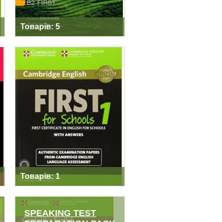
Товарів: 5
CAMBRIDGE
ENGLISH FIRST FOR
SCHOOLS FOR
REVISED EXAM
FROM 2015
Товарів: 1
SPEAKING TEST