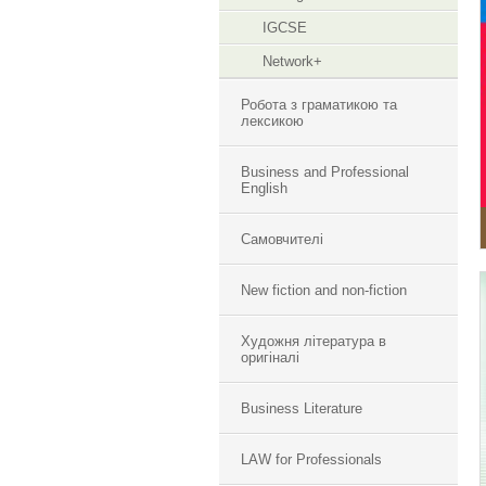
IGCSE
Network+
Робота з граматикою та
лексикою
Business and Professional
English
Самовчителі
New fiction and non-fiction
Художня література в
оригіналі
Business Literature
LAW for Professionals