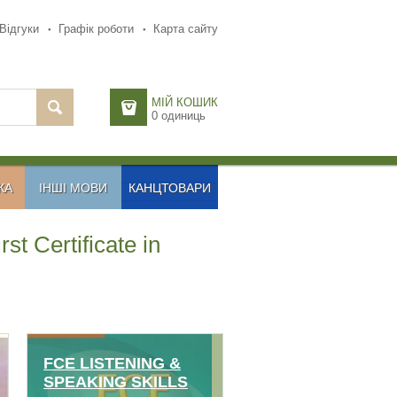
Відгуки
Графік роботи
Карта сайту
МІЙ КОШИК
0
одиниць
КА
ІНШІ МОВИ
КАНЦТОВАРИ
rst Certificate in
FCE LISTENING &
SPEAKING SKILLS