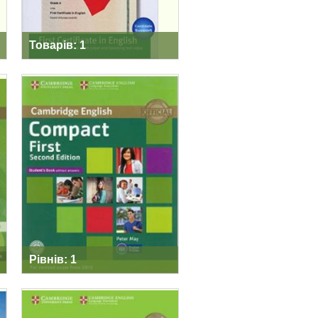
Товарів: 1
COMPACT FIRST
SECOND EDITION
Рівнів: 1