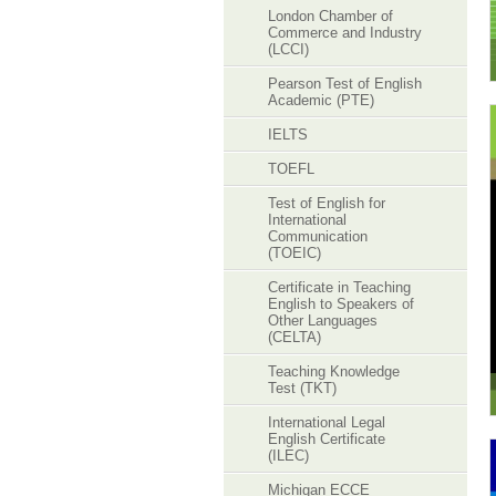
London Chamber of
Commerce and Industry
(LCCI)
Pearson Test of English
Academic (PTE)
IELTS
TOEFL
Test of English for
International
Communication
(TOEIC)
Certificate in Teaching
English to Speakers of
Other Languages
(CELTA)
Teaching Knowledge
Test (TKT)
International Legal
English Certificate
(ILEC)
Michigan ECCE