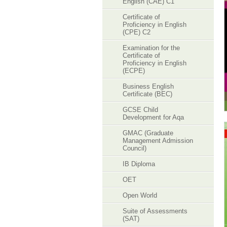
English (CAE) C1
Certificate of
Proficiency in English
(CPE) C2
Examination for the
Certificate of
Proficiency in English
(ECPE)
Business English
Certificate (BEC)
GCSE Child
Development for Aqa
GMAC (Graduate
Management Admission
Council)
IB Diploma
OET
Open World
Suite of Assessments
(SAT)