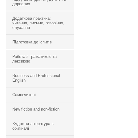
дорослих
Додаткова практика:
читання, письмо, говоріння,
слухання
Підготовка до іспитів
Робота з граматикою та
лексикою
Business and Professional
English
Самовчителі
New fiction and non-fiction
Художня література в
оригіналі