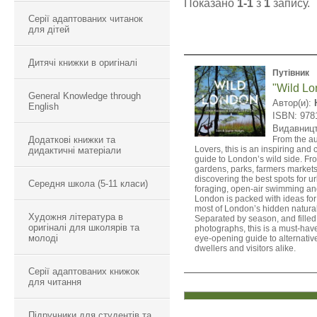
Показано
1-1
з
1
запису.
Серії адаптованих читанок
для дітей
Дитячі книжки в оригіналі
Путівник
"Wild Lo
General Knowledge through
Автор(и):
English
ISBN: 978
Видавниц
Додаткові книжки та
From the au
Lovers, this is an inspiring an
дидактичні матеріали
guide to London’s wild side. Fr
gardens, parks, farmers markets 
discovering the best spots for 
Середня школа (5-11 класи)
foraging, open-air swimming an
London is packed with ideas fo
most of London’s hidden natura
Художня література в
Separated by season, and filled
оригіналі для школярів та
photographs, this is a must-have
молоді
eye-opening guide to alternative
dwellers and visitors alike.
Серії адаптованих книжок
для читання
Підручники для студентів та