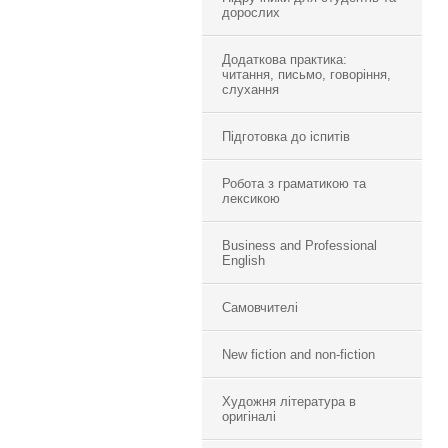
дорослих
Додаткова практика:
читання, письмо, говоріння,
слухання
Підготовка до іспитів
Робота з граматикою та
лексикою
Business and Professional
English
Самовчителі
New fiction and non-fiction
Художня література в
оригіналі