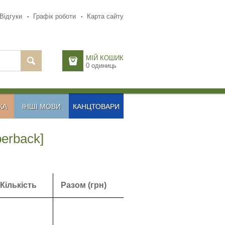
Відгуки
Графік роботи
Карта сайту
МІЙ КОШИК
0
одиниць
КА
ІНШІ МОВИ
КАНЦТОВАРИ
perback]
Кількість
Разом (грн)