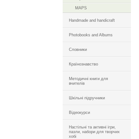
MAPS
Handmade and handicraft
Photobooks and Albums
Словники
Країнознавство
Методичні книги для
вчителів
Шкільні підручники
Відеокурси
Настільні та активні ігри,
пазли, набори для творчих
хобі