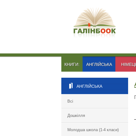
КНИГИ:
АНГЛІЙСЬКА
НІМЕЦ
АНГЛІЙСЬКА
Всі
Дошкілля
Молодша школа (1-4 класи)