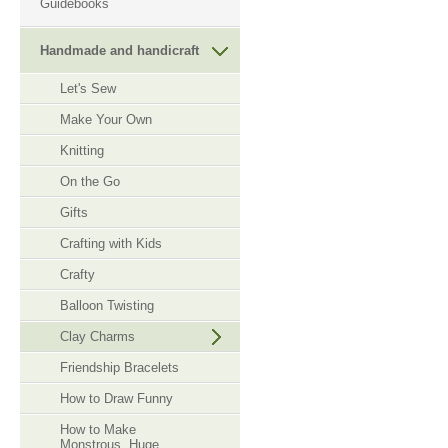
Guidebooks
Handmade and handicraft
Let's Sew
Make Your Own
Knitting
On the Go
Gifts
Crafting with Kids
Crafty
Balloon Twisting
Clay Charms
Friendship Bracelets
How to Draw Funny
How to Make
Monstrous, Huge,