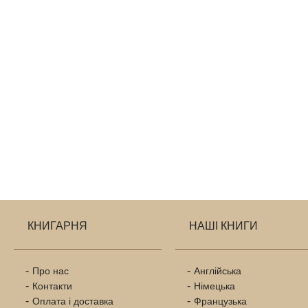
КНИГАРНЯ
НАШІ КНИГИ
Про нас
Англійська
Контакти
Німецька
Оплата і доставка
Французька