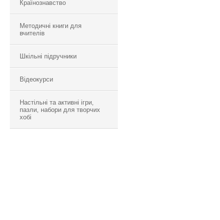
Країнознавство
Методичні книги для
вчителів
Шкільні підручники
Відеокурси
Настільні та активні ігри,
пазли, набори для творчих
хобі