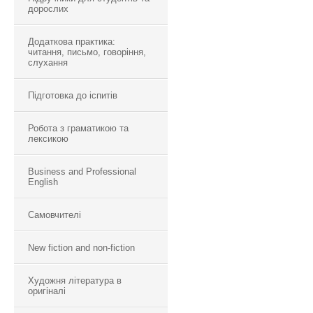
дорослих
Додаткова практика:
читання, письмо, говоріння,
слухання
Підготовка до іспитів
Робота з граматикою та
лексикою
Business and Professional
English
Самовчителі
New fiction and non-fiction
Художня література в
оригіналі