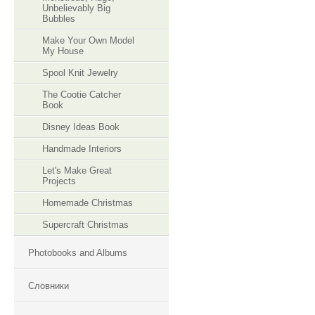
Unbelievably Big
Bubbles
Make Your Own Model
My House
Spool Knit Jewelry
The Cootie Catcher
Book
Disney Ideas Book
Handmade Interiors
Let's Make Great
Projects
Homemade Christmas
Supercraft Christmas
Photobooks and Albums
Словники