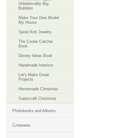
Unbelievably Big
Bubbles
Make Your Own Model
My House
Spool Knit Jewelry
The Cootie Catcher
Book
Disney Ideas Book
Handmade Interiors
Let's Make Great
Projects
Homemade Christmas
Supercraft Christmas
Photobooks and Albums
Словники