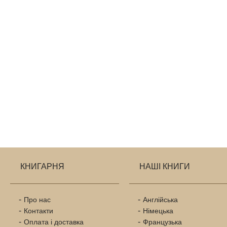
КНИГАРНЯ
НАШІ КНИГИ
Про нас
Англійська
Контакти
Німецька
Оплата і доставка
Французька