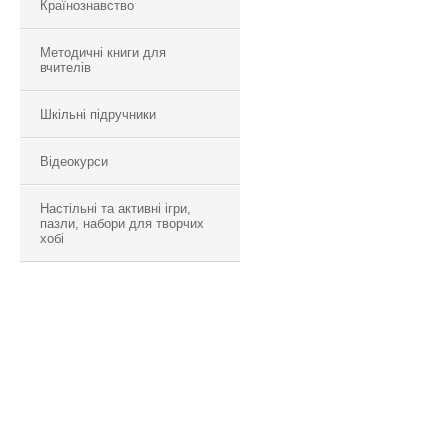
Країнознавство
Методичні книги для
вчителів
Шкільні підручники
Відеокурси
Настільні та активні ігри,
пазли, набори для творчих
хобі