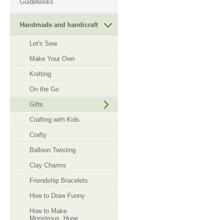
Guidebooks
Handmade and handicraft
Let's Sew
Make Your Own
Knitting
On the Go
Gifts
Crafting with Kids
Crafty
Balloon Twisting
Clay Charms
Friendship Bracelets
How to Draw Funny
How to Make
Monstrous, Huge,