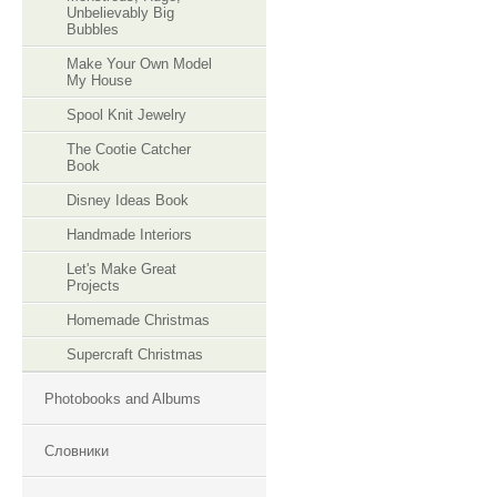
Unbelievably Big
Bubbles
Make Your Own Model
My House
Spool Knit Jewelry
The Cootie Catcher
Book
Disney Ideas Book
Handmade Interiors
Let's Make Great
Projects
Homemade Christmas
Supercraft Christmas
Photobooks and Albums
Словники