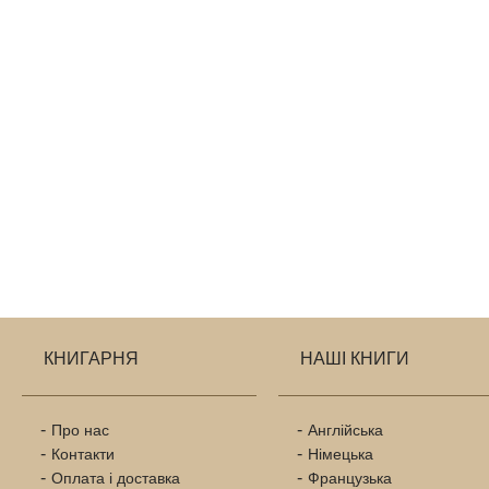
КНИГАРНЯ
НАШІ КНИГИ
Про нас
Англійська
Контакти
Німецька
Оплата і доставка
Французька