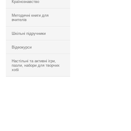
Країнознавство
Методичні книги для
вчителів
Шкільні підручники
Відеокурси
Настільні та активні ігри,
пазли, набори для творчих
хобі