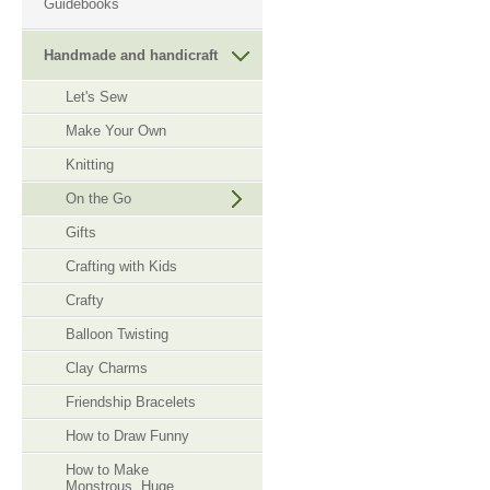
Guidebooks
Handmade and handicraft
Let's Sew
Make Your Own
Knitting
On the Go
Gifts
Crafting with Kids
Crafty
Balloon Twisting
Clay Charms
Friendship Bracelets
How to Draw Funny
How to Make
Monstrous, Huge,