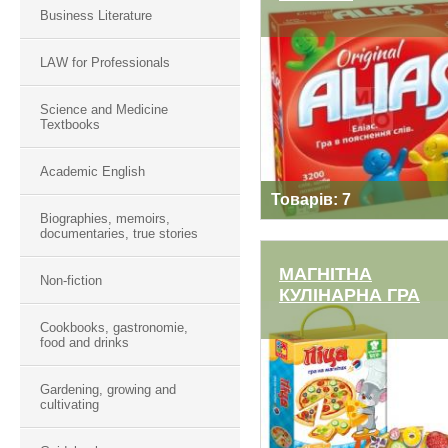
Business Literature
ГРА НАСТІЛЬНА
LAW for Professionals
"ЕЛІАС”
Science and Medicine
Textbooks
Academic English
Товарів: 7
Biographies, memoirs,
documentaries, true stories
МАГНІТНА
Non-fiction
КУЛІНАРНА ГРА
Cookbooks, gastronomie,
food and drinks
МАГНІТНА
КУЛІНАРНА ГРА
Gardening, growing and
cultivating