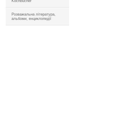
Kochbücher
Розважальна література,
альбоми, енциклопедії