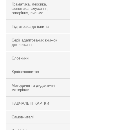
Граматика, лексика,
фонетика, слухання,
говоріння, письмо
Підготовка до іспитів
Серії адаптованих книжок
для читання
Словники
Країнознавство
Методичні та дидактичні
матеріали
НАВЧАЛЬНІ КАРТКИ
Самовчителі