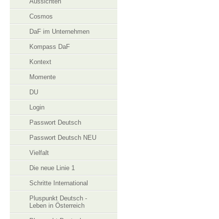
Aussichten
Cosmos
DaF im Unternehmen
Kompass DaF
Kontext
Momente
DU
Login
Passwort Deutsch
Passwort Deutsch NEU
Vielfalt
Die neue Linie 1
Schritte International
Pluspunkt Deutsch -
Leben in Österreich