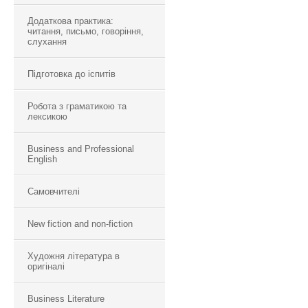
Додаткова практика:
читання, письмо, говоріння,
слухання
Підготовка до іспитів
Робота з граматикою та
лексикою
Business and Professional
English
Самовчителі
New fiction and non-fiction
Художня література в
оригіналі
Business Literature