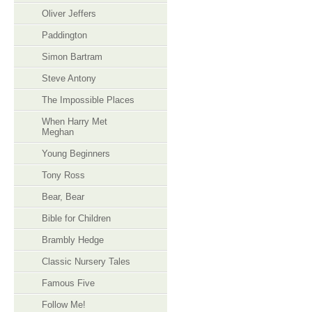
Oliver Jeffers
Paddington
Simon Bartram
Steve Antony
The Impossible Places
When Harry Met
Meghan
Young Beginners
​Tony Ross
Bear, Bear
Bible for Children
Brambly Hedge
Classic Nursery Tales
Famous Five
Follow Me!