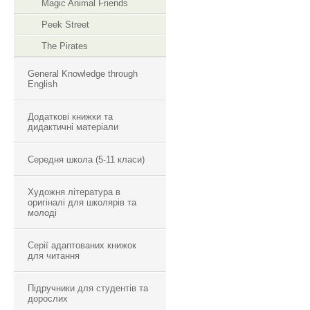
Magic Animal Friends
Peek Street
The Pirates
General Knowledge through
English
Додаткові книжки та
дидактичні матеріали
Середня школа (5-11 класи)
Художня література в
оригіналі для школярів та
молоді
Серії адаптованих книжок
для читання
Підручники для студентів та
дорослих