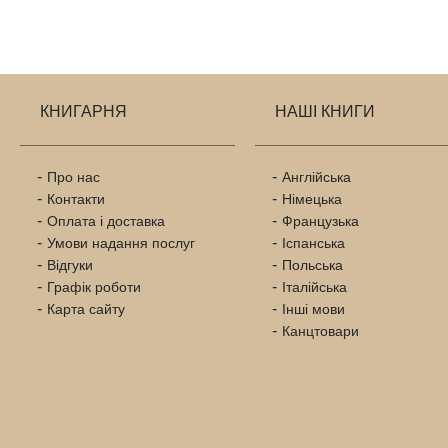
КНИГАРНЯ
НАШІ КНИГИ
Про нас
Англійська
Контакти
Німецька
Оплата і доставка
Французька
Умови надання послуг
Іспанська
Відгуки
Польська
Графік роботи
Італійська
Карта сайту
Інші мови
Канцтовари