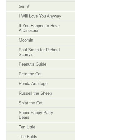
Grrrrr!
I Will Love You Anyway
If You Happen to Have
A Dinosaur
Moomin
Paul Smith for Richard
Scarry's
Peanut's Guide
Pete the Cat
Ronda Armitage
Russell the Sheep
Splat the Cat
Super Happy Party
Bears
Ten Little
The Bolds