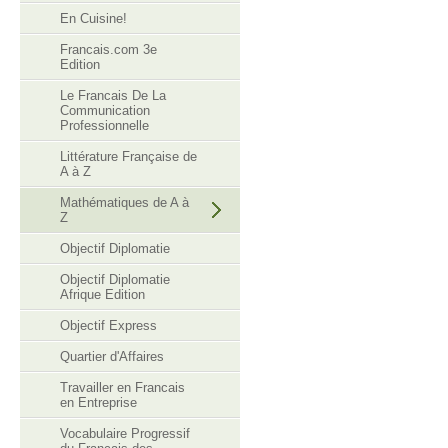
En Cuisine!
Francais.com 3e
Edition
Le Francais De La
Communication
Professionnelle
Littérature Française de
A à Z
Mathématiques de A à
Z
Objectif Diplomatie
Objectif Diplomatie
Afrique Edition
Objectif Express
Quartier d'Affaires
Travailler en Francais
en Entreprise
Vocabulaire Progressif