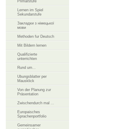
Primarstufe
Lernen im Spiel
Sekundarstufe
Закладки з німецької
мови
Methoden fur Deutsch
Mit Bildern lernen
Qualifizierte
unterrichten
Rund um...
Ubungsblatter per
Mausklick
Von der Planung zur
Präsentation
Zwischendurch mal ...
Europaisches
Sprachenportfolio
Gemeinsamer