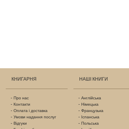
КНИГАРНЯ
НАШІ КНИГИ
Про нас
Англійська
Контакти
Німецька
Оплата і доставка
Французька
Умови надання послуг
Іспанська
Відгуки
Польська