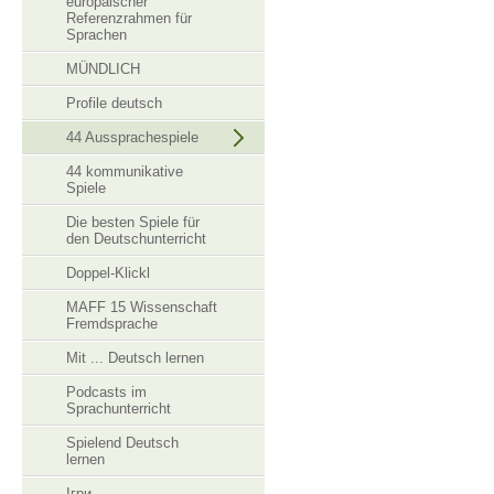
europäischer
Referenzrahmen für
Sprachen
MÜNDLICH
Profile deutsch
44 Aussprachespiele
44 kommunikative
Spiele
Die besten Spiele für
den Deutschunterricht
Doppel-Klickl
MAFF 15 Wissenschaft
Fremdsprache
Mit ... Deutsch lernen
Podcasts im
Sprachunterricht
Spielend Deutsch
lernen
Ігри