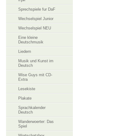
Sprechspiele fur DaF
Wechselspiel Junior
Wechselspiel NEU
Eine kleine
Deutschmusik
Liedern
Musik und Kunst im
Deutsch
Wise Guys mit CD-
Extra
Lesekiste
Plakate
Sprachkalender
Deutsch
Wanderwoerter: Das
Spiel
Wortschatzbox