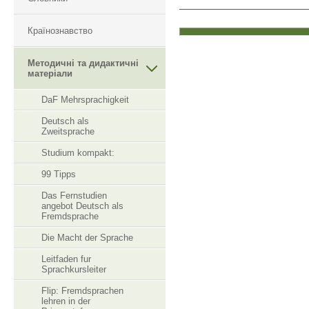
Країнознавство
Методичні та дидактичні
матеріали
DaF Mehrsprachigkeit
Deutsch als
Zweitsprache
Studium kompakt:
99 Tipps
Das Fernstudien
angebot Deutsch als
Fremdsprache
Die Macht der Sprache
Leitfaden fur
Sprachkursleiter
Flip: Fremdsprachen
lehren in der