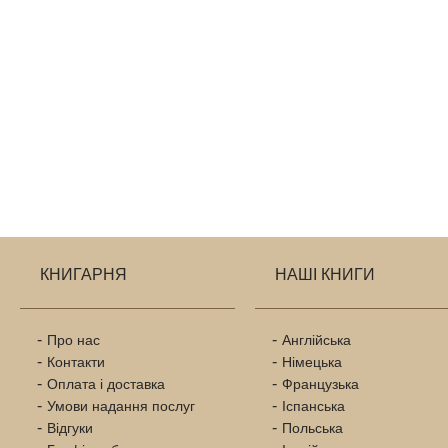
КНИГАРНЯ
НАШІ КНИГИ
Про нас
Англійська
Контакти
Німецька
Оплата і доставка
Французька
Умови надання послуг
Іспанська
Відгуки
Польська