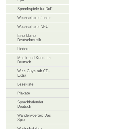
Sprechspiele fur DaF
Wechselspiel Junior
Wechselspiel NEU
Eine kleine
Deutschmusik
Liedern
Musik und Kunst im
Deutsch
Wise Guys mit CD-
Extra
Lesekiste
Plakate
Sprachkalender
Deutsch
Wanderwoerter: Das
Spiel
Wortschatzbox