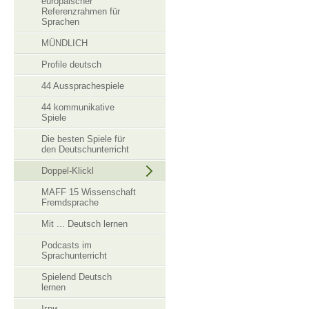
europäischer
Referenzrahmen für
Sprachen
MÜNDLICH
Profile deutsch
44 Aussprachespiele
44 kommunikative
Spiele
Die besten Spiele für
den Deutschunterricht
Doppel-Klickl
MAFF 15 Wissenschaft
Fremdsprache
Mit ... Deutsch lernen
Podcasts im
Sprachunterricht
Spielend Deutsch
lernen
Ігри