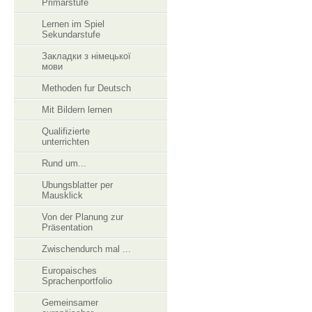
Primarstufe
Lernen im Spiel
Sekundarstufe
Закладки з німецької
мови
Methoden fur Deutsch
Mit Bildern lernen
Qualifizierte
unterrichten
Rund um...
Ubungsblatter per
Mausklick
Von der Planung zur
Präsentation
Zwischendurch mal ...
Europaisches
Sprachenportfolio
Gemeinsamer