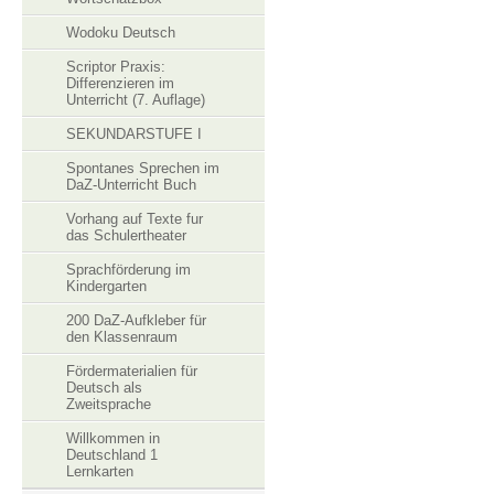
Wodoku Deutsch
Scriptor Praxis:
Differenzieren im
Unterricht (7. Auflage)
SEKUNDARSTUFE I
Spontanes Sprechen im
DaZ-Unterricht Buch
Vorhang auf Texte fur
das Schulertheater
Sprachförderung im
Kindergarten
200 DaZ-Aufkleber für
den Klassenraum
Fördermaterialien für
Deutsch als
Zweitsprache
Willkommen in
Deutschland 1
Lernkarten