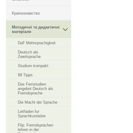
Країнознавство
Методичні та дидактичні
матеріали
DaF Mehrsprachigkeit
Deutsch als
Zweitsprache
Studium kompakt:
99 Tipps
Das Fernstudien
angebot Deutsch als
Fremdsprache
Die Macht der Sprache
Leitfaden fur
Sprachkursleiter
Flip: Fremdsprachen
lehren in der