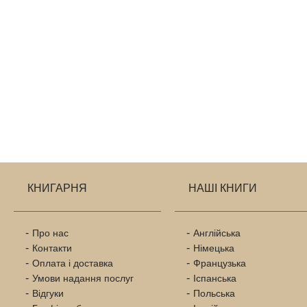
КНИГАРНЯ
НАШІ КНИГИ
Про нас
Англійська
Контакти
Німецька
Оплата і доставка
Французька
Умови надання послуг
Іспанська
Відгуки
Польська