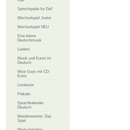
Sprechspiele fur DaF
Wechselspiel Junior
Wechselspiel NEU
Eine kleine
Deutschmusik
Liedern
Musik und Kunst im
Deutsch
Wise Guys mit CD-
Extra
Lesekiste
Plakate
Sprachkalender
Deutsch
Wanderwoerter: Das
Spiel
Wortschatzbox