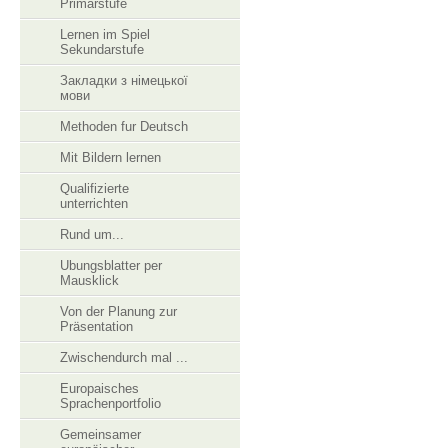
Primarstufe
Lernen im Spiel
Sekundarstufe
Закладки з німецької
мови
Methoden fur Deutsch
Mit Bildern lernen
Qualifizierte
unterrichten
Rund um...
Ubungsblatter per
Mausklick
Von der Planung zur
Präsentation
Zwischendurch mal ...
Europaisches
Sprachenportfolio
Gemeinsamer