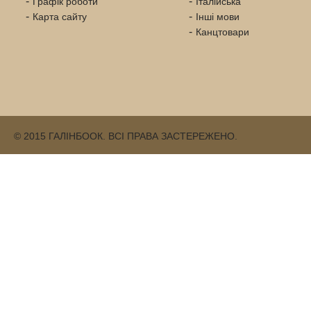
Графік роботи
Італійська
Карта сайту
Інші мови
Канцтовари
© 2015 ГАЛІНБООК. ВСІ ПРАВА ЗАСТЕРЕЖЕНО.