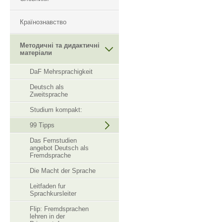
Країнознавство
Методичні та дидактичні
матеріали
DaF Mehrsprachigkeit
Deutsch als
Zweitsprache
Studium kompakt:
99 Tipps
Das Fernstudien
angebot Deutsch als
Fremdsprache
Die Macht der Sprache
Leitfaden fur
Sprachkursleiter
Flip: Fremdsprachen
lehren in der