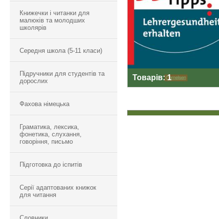
LEHRERGESUNDHE
Книжечки і читанки для
ERHALTEN
малюків та молодших
школярів
Середня школа (5-11 класи)
Підручники для студентів та
Товарів: 1
дорослих
Фахова німецька
Граматика, лексика,
фонетика, слухання,
говоріння, письмо
Підготовка до іспитів
Серії адаптованих книжок
для читання
Словники