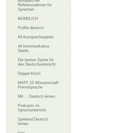
europäischer
Referenzrahmen für
Sprachen
MÜNDLICH
Profile deutsch
44 Aussprachespiele
44 kommunikative
Spiele
Die besten Spiele für
den Deutschunterricht
Doppel-Klickl
MAFF 15 Wissenschaft
Fremdsprache
Mit ... Deutsch lernen
Podcasts im
Sprachunterricht
Spielend Deutsch
lernen
Ігри