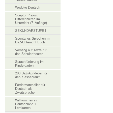
Wodoku Deutsch
Scriptor Praxis:
Differenzieren im
Unterricht (7. Auflage)
SEKUNDARSTUFE I
Spontanes Sprechen im
DaZ-Unterricht Buch
Vorhang auf Texte fur
das Schulertheater
Sprachförderung im
Kindergarten
200 DaZ-Aufkleber für
den Klassenraum
Fördermaterialien für
Deutsch als
Zweitsprache
Willkommen in
Deutschland 1
Lernkarten