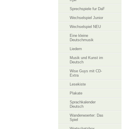
Sprechspiele fur DaF
Wechselspiel Junior
Wechselspiel NEU
Eine kleine
Deutschmusik
Liedern
Musik und Kunst im
Deutsch
Wise Guys mit CD-
Extra
Lesekiste
Plakate
Sprachkalender
Deutsch
Wanderwoerter: Das
Spiel
Wortschatzbox