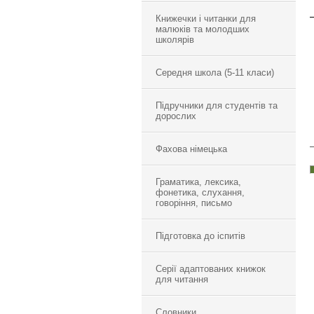
Книжечки і читанки для
малюків та молодших
школярів
Середня школа (5-11 класи)
Підручники для студентів та
дорослих
Фахова німецька
Граматика, лексика,
фонетика, слухання,
говоріння, письмо
Підготовка до іспитів
Серії адаптованих книжок
для читання
Словники