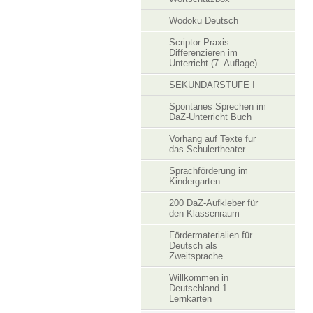
Wodoku Deutsch
Scriptor Praxis:
Differenzieren im
Unterricht (7. Auflage)
SEKUNDARSTUFE I
Spontanes Sprechen im
DaZ-Unterricht Buch
Vorhang auf Texte fur
das Schulertheater
Sprachförderung im
Kindergarten
200 DaZ-Aufkleber für
den Klassenraum
Fördermaterialien für
Deutsch als
Zweitsprache
Willkommen in
Deutschland 1
Lernkarten