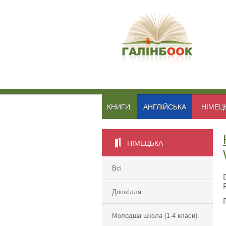
КНИГИ:
АНГЛІЙСЬКА
НІМЕЦ
НІМЕЦЬКА
Всі
Дошкілля
Молодша школа (1-4 класи)