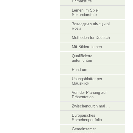
Primarstufe
Lernen im Spiel
Sekundarstufe
Закладки з німецької
мови
Methoden fur Deutsch
Mit Bildern lernen
Qualifizierte
unterrichten
Rund um...
Ubungsblatter per
Mausklick
Von der Planung zur
Präsentation
Zwischendurch mal ...
Europaisches
Sprachenportfolio
Gemeinsamer