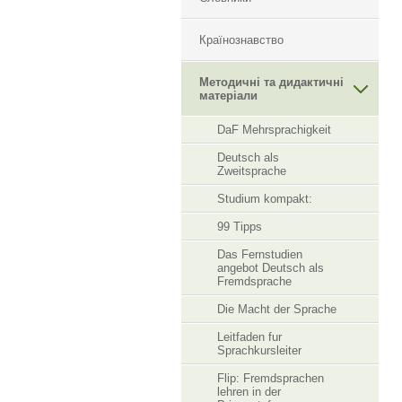
Країнознавство
Методичні та дидактичні
матеріали
DaF Mehrsprachigkeit
Deutsch als
Zweitsprache
Studium kompakt:
99 Tipps
Das Fernstudien
angebot Deutsch als
Fremdsprache
Die Macht der Sprache
Leitfaden fur
Sprachkursleiter
Flip: Fremdsprachen
lehren in der