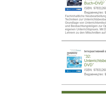
Buch+DVD"
ISBN: 9783126
Видавництво:
Fachinhaltliche Neubearbeitung
Techniken zur Unterrichtsbeoba
Grundlage von Unterrichtsmitsch
und Beobachtungsbögen zur Op
eigenen Unterrichtspraxis. Mit 
Lehrern zu den Mitschnitten au
Інтерактивний 
"32:
Unterrichtsb
DVD"
ISBN: 9783126
Видавництво: