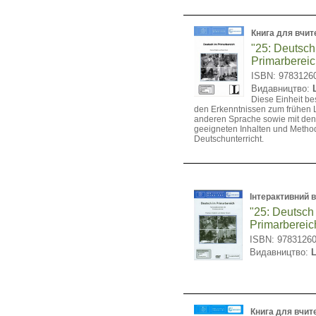
Книга для вчит
"25: Deutsch
Primarbereic
ISBN: 9783126
Видавництво:
Diese Einheit bes
den Erkenntnissen zum frühen 
anderen Sprache sowie mit den 
geeigneten Inhalten und Metho
Deutschunterricht.
Інтерактивний 
"25: Deutsch
Primarberei
ISBN: 9783126
Видавництво:
Книга для вчит