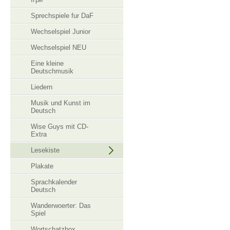
Sprechspiele fur DaF
Wechselspiel Junior
Wechselspiel NEU
Eine kleine
Deutschmusik
Liedern
Musik und Kunst im
Deutsch
Wise Guys mit CD-
Extra
Lesekiste
Plakate
Sprachkalender
Deutsch
Wanderwoerter: Das
Spiel
Wortschatzbox