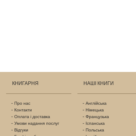
КНИГАРНЯ
НАШІ КНИГИ
Про нас
Англійська
Контакти
Німецька
Оплата і доставка
Французька
Умови надання послуг
Іспанська
Відгуки
Польська