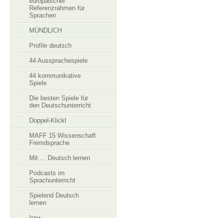
europäischer
Referenzrahmen für
Sprachen
MÜNDLICH
Profile deutsch
44 Aussprachespiele
44 kommunikative
Spiele
Die besten Spiele für
den Deutschunterricht
Doppel-Klickl
MAFF 15 Wissenschaft
Fremdsprache
Mit ... Deutsch lernen
Podcasts im
Sprachunterricht
Spielend Deutsch
lernen
Ігри