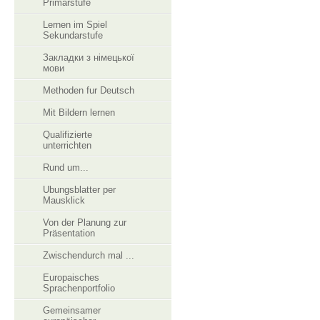
Primarstufe
Lernen im Spiel
Sekundarstufe
Закладки з німецької
мови
Methoden fur Deutsch
Mit Bildern lernen
Qualifizierte
unterrichten
Rund um...
Ubungsblatter per
Mausklick
Von der Planung zur
Präsentation
Zwischendurch mal ...
Europaisches
Sprachenportfolio
Gemeinsamer