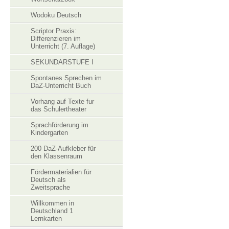
Wodoku Deutsch
Scriptor Praxis:
Differenzieren im
Unterricht (7. Auflage)
SEKUNDARSTUFE I
Spontanes Sprechen im
DaZ-Unterricht Buch
Vorhang auf Texte fur
das Schulertheater
Sprachförderung im
Kindergarten
200 DaZ-Aufkleber für
den Klassenraum
Fördermaterialien für
Deutsch als
Zweitsprache
Willkommen in
Deutschland 1
Lernkarten