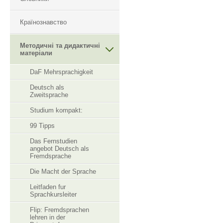
Країнознавство
Методичні та дидактичні
матеріали
DaF Mehrsprachigkeit
Deutsch als
Zweitsprache
Studium kompakt:
99 Tipps
Das Fernstudien
angebot Deutsch als
Fremdsprache
Die Macht der Sprache
Leitfaden fur
Sprachkursleiter
Flip: Fremdsprachen
lehren in der