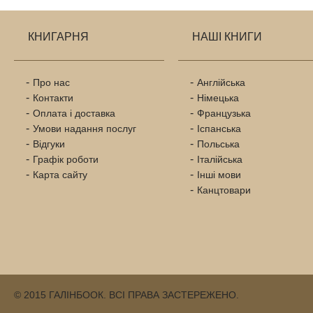
КНИГАРНЯ
НАШІ КНИГИ
Про нас
Англійська
Контакти
Німецька
Оплата і доставка
Французька
Умови надання послуг
Іспанська
Відгуки
Польська
Графік роботи
Італійська
Карта сайту
Інші мови
Канцтовари
© 2015 ГАЛІНБООК. ВСІ ПРАВА ЗАСТЕРЕЖЕНО.