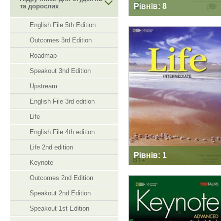
Рівнів: 8
та дорослих
English File 5th Edition
Outcomes 3rd Edition
Roadmap
LIFE
Speakout 3nd Edition
Upstream
English File 3rd edition
Life
English File 4th edition
Life 2nd edition
Рівнів: 1
Keynote
Outcomes 2nd Edition
Speakout 2nd Edition
Speakout 1st Edition
KEYNOTE