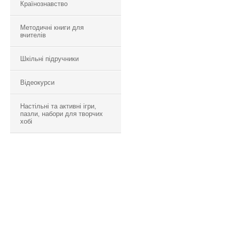
Країнознавство
Методичні книги для
вчителів
Шкільні підручники
Відеокурси
Настільні та активні ігри,
пазли, набори для творчих
хобі