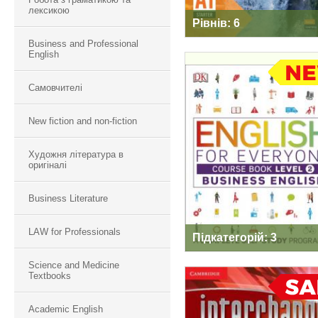
лексикою
Рівнів: 6
Business and Professional
English
Самовчителі
ENGLISH FOR
EVERYONE
New fiction and non-fiction
Художня література в
оригіналі
Business Literature
LAW for Professionals
Підкатегорій: 3
Science and Medicine
Textbooks
Academic English