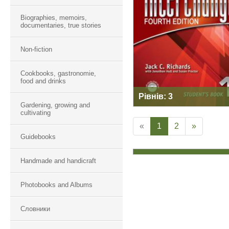
INTERCHANGE
Biographies, memoirs,
documentaries, true stories
Non-fiction
Cookbooks, gastronomie,
food and drinks
Рівнів: 3
Gardening, growing and
cultivating
«
1
2
»
Guidebooks
Handmade and handicraft
Photobooks and Albums
Словники