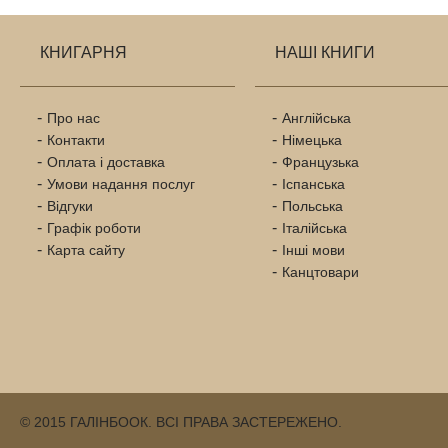
КНИГАРНЯ
НАШІ КНИГИ
Про нас
Англійська
Контакти
Німецька
Оплата і доставка
Французька
Умови надання послуг
Іспанська
Відгуки
Польська
Графік роботи
Італійська
Карта сайту
Інші мови
Канцтовари
© 2015 ГАЛІНБООК. ВСІ ПРАВА ЗАСТЕРЕЖЕНО.