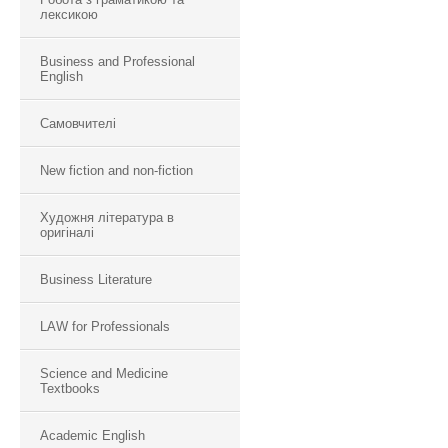
лексикою
Business and Professional
English
Самовчителі
New fiction and non-fiction
Художня література в
оригіналі
Business Literature
LAW for Professionals
Science and Medicine
Textbooks
Academic English