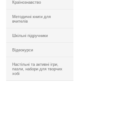
Країнознавство
Методичні книги для
вчителів
Шкільні підручники
Відеокурси
Настільні та активні ігри,
пазли, набори для творчих
хобі