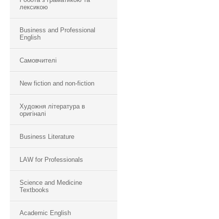
лексикою
Business and Professional
English
Самовчителі
New fiction and non-fiction
Художня література в
оригіналі
Business Literature
LAW for Professionals
Science and Medicine
Textbooks
Academic English