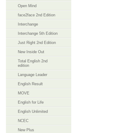
Open Mind
face2face 2nd Edition
Interchange
Interchange 5th Edition
Just Right 2nd Edition
New Inside Out
Total English 2nd
edition
Language Leader
English Result
MOVE
English for Life
English Unlimited
NCEC
New Plus