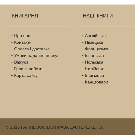
КНИГАРНЯ
НАШІ КНИГИ
Про нас
Англійська
Контакти
Німецька
Оплата і доставка
Французька
Умови надання послуг
Іспанська
Відгуки
Польська
Графік роботи
Італійська
Карта сайту
Інші мови
Канцтовари
© 2015 ГАЛІНБООК. ВСІ ПРАВА ЗАСТЕРЕЖЕНО.