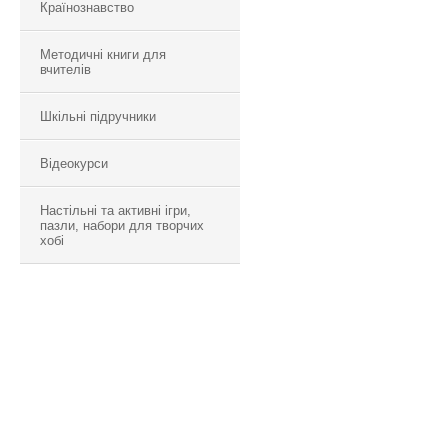
Країнознавство
Методичні книги для
вчителів
Шкільні підручники
Відеокурси
Настільні та активні ігри,
пазли, набори для творчих
хобі