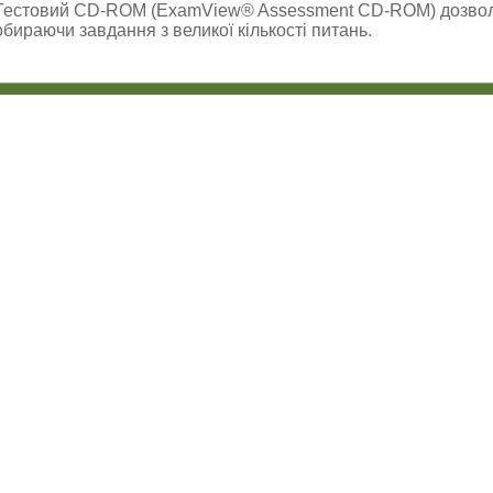
Тестовий CD-ROM (ExamView® Assessment CD-ROM) дозволя
обираючи завдання з великої кількості питань.