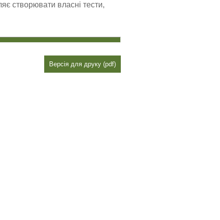
є створювати власні тести,
Версія для друку (pdf)