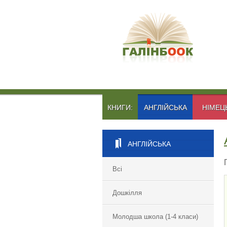
КНИГИ:
АНГЛІЙСЬКА
НІМЕЦ
АНГЛІЙСЬКА
Всі
Дошкілля
Молодша школа (1-4 класи)