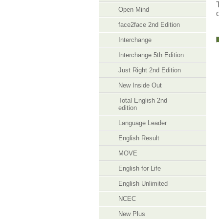
Open Mind
face2face 2nd Edition
Interchange
Interchange 5th Edition
Just Right 2nd Edition
New Inside Out
Total English 2nd
edition
Language Leader
English Result
MOVE
English for Life
English Unlimited
NCEC
New Plus