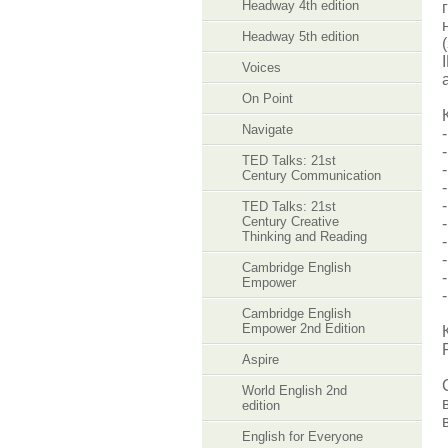
Headway 4th edition
Headway 5th edition
Voices
On Point
Navigate
TED Talks: 21st
Century Communication
TED Talks: 21st
Century Creative
Thinking and Reading
Cambridge English
Empower
Cambridge English
Empower 2nd Edition
Aspire
World English 2nd
edition
English for Everyone