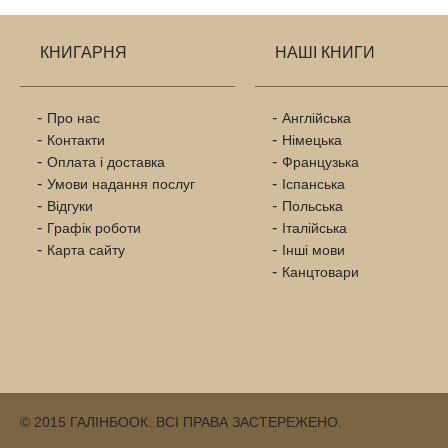
КНИГАРНЯ
НАШІ КНИГИ
Про нас
Англійська
Контакти
Німецька
Оплата і доставка
Французька
Умови надання послуг
Іспанська
Відгуки
Польська
Графік роботи
Італійська
Карта сайту
Інші мови
Канцтовари
© 2015 ГАЛІНБООК. ВСІ ПРАВА ЗАСТЕРЕЖЕНО.