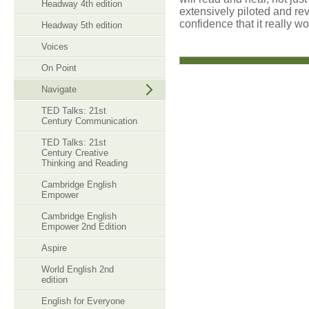
Headway 4th edition
extensively piloted and re
confidence that it really wo
Headway 5th edition
Voices
On Point
Navigate
TED Talks: 21st
Century Communication
TED Talks: 21st
Century Creative
Thinking and Reading
Cambridge English
Empower
Cambridge English
Empower 2nd Edition
Aspire
World English 2nd
edition
English for Everyone