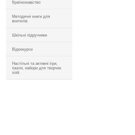
Країнознавство
Методичні книги для
вчителів
Шкільні підручники
Відеокурси
Настільні та активні ігри,
пазли, набори для творчих
хобі