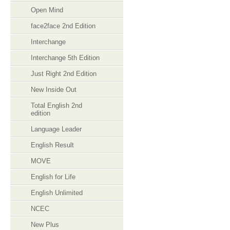
Open Mind
face2face 2nd Edition
Interchange
Interchange 5th Edition
Just Right 2nd Edition
New Inside Out
Total English 2nd
edition
Language Leader
English Result
MOVE
English for Life
English Unlimited
NCEC
New Plus