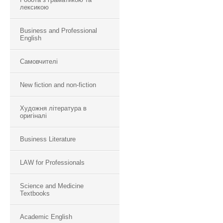
лексикою
Business and Professional
English
Самовчителі
New fiction and non-fiction
Художня література в
оригіналі
Business Literature
LAW for Professionals
Science and Medicine
Textbooks
Academic English