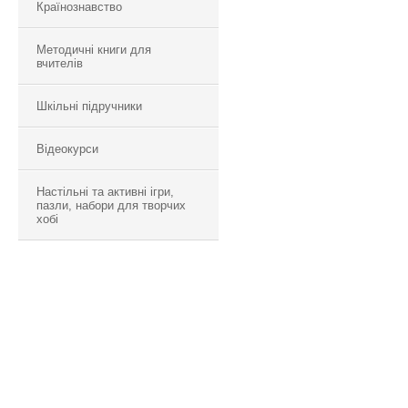
Країнознавство
Методичні книги для
вчителів
Шкільні підручники
Відеокурси
Настільні та активні ігри,
пазли, набори для творчих
хобі