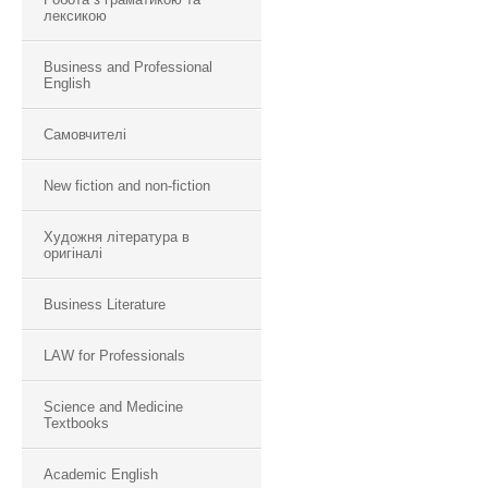
лексикою
Business and Professional
English
Самовчителі
New fiction and non-fiction
Художня література в
оригіналі
Business Literature
LAW for Professionals
Science and Medicine
Textbooks
Academic English