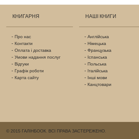
КНИГАРНЯ
НАШІ КНИГИ
Про нас
Англійська
Контакти
Німецька
Оплата і доставка
Французька
Умови надання послуг
Іспанська
Відгуки
Польська
Графік роботи
Італійська
Карта сайту
Інші мови
Канцтовари
© 2015 ГАЛІНБООК. ВСІ ПРАВА ЗАСТЕРЕЖЕНО.