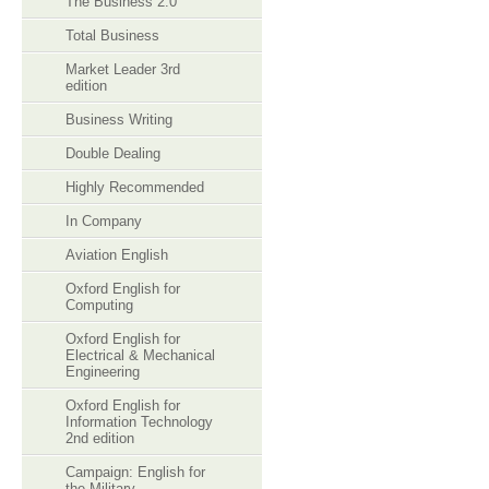
The Business 2.0
Total Business
Market Leader 3rd
edition
Business Writing
Double Dealing
Highly Recommended
In Company
Aviation English
Oxford English for
Computing
Oxford English for
Electrical & Mechanical
Engineering
Oxford English for
Information Technology
2nd edition
Campaign: English for
the Military