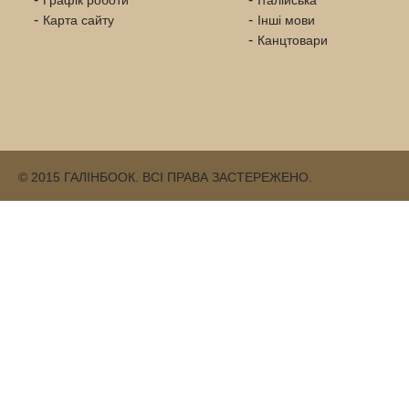
Графік роботи
Італійська
Карта сайту
Інші мови
Канцтовари
© 2015 ГАЛІНБООК. ВСІ ПРАВА ЗАСТЕРЕЖЕНО.