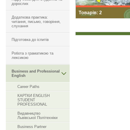
дорослих
Товарів: 2
Додаткова практика:
читання, письмо, говоріння,
слухання
Підготовка до іспитів
Робота з граматикою та
лексикою
Business and Professional
English
Career Paths
КАРТКИ ENGLISH
STUDENT
PROFESSIONAL
Видавництво
Львівської Політехніки
Business Partner