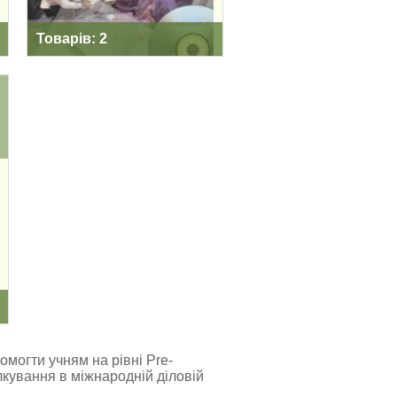
Товарів: 2
омогти учням на рівні Pre-
ілкування в міжнародній діловій