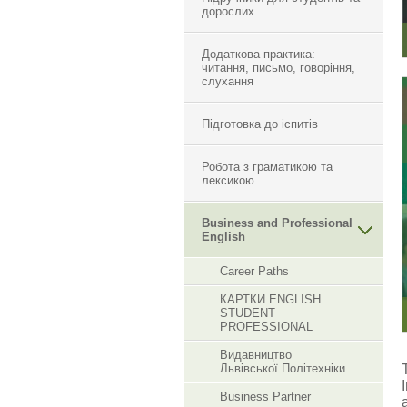
дорослих
Додаткова практика:
читання, письмо, говоріння,
слухання
Підготовка до іспитів
Робота з граматикою та
лексикою
Business and Professional
English
Career Paths
КАРТКИ ENGLISH
STUDENT
PROFESSIONAL
Видавництво
Львівської Політехніки
Business Partner