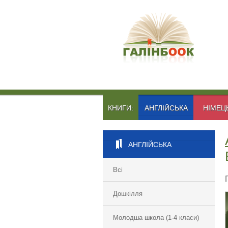
КНИГИ:
АНГЛІЙСЬКА
НІМЕЦ
АНГЛІЙСЬКА
Всі
Дошкілля
Молодша школа (1-4 класи)