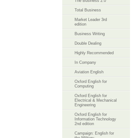
The Business 2.0
Total Business
Market Leader 3rd
edition
Business Writing
Double Dealing
Highly Recommended
In Company
Aviation English
Oxford English for
Computing
Oxford English for
Electrical & Mechanical
Engineering
Oxford English for
Information Technology
2nd edition
Campaign: English for
the Military