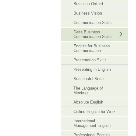
Business Oxford
Business Vision
Communication Skills
Delta Business
Communication Skills
English for Business
Communication
Presentation Skills
Presenting in English
Successful Series
The Language of
Meetings
Absolute English
Collins English for Work
International
Management English
Professional English