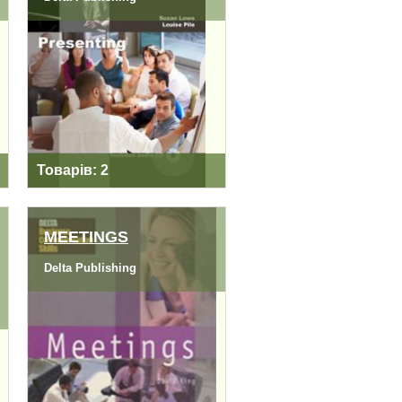
PRESENTING
Товарів: 2
MEETINGS
Delta Publishing
MEETINGS