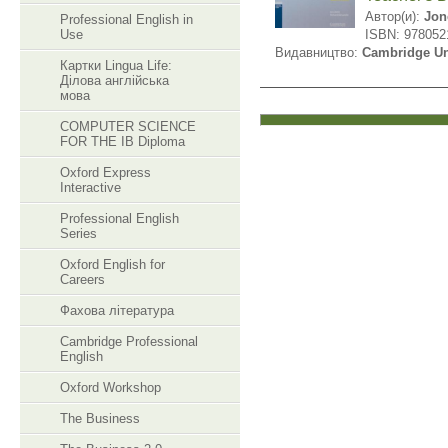
Автор(и):
Jon
Professional English in
Use
ISBN: 978052
Видавництво:
Cambridge Un
Картки Lingua Life:
Ділова англійська
мова
COMPUTER SCIENCE
FOR THE IB Diploma
Oxford Express
Interactive
Professional English
Series
Oxford English for
Careers
Фахова література
Cambridge Professional
English
Oxford Workshop
The Business