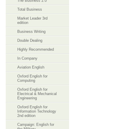
The Business 2.0
Total Business
Market Leader 3rd
edition
Business Writing
Double Dealing
Highly Recommended
In Company
Aviation English
Oxford English for
Computing
Oxford English for
Electrical & Mechanical
Engineering
Oxford English for
Information Technology
2nd edition
Campaign: English for
the Military