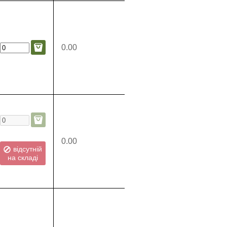
0.00
0.00
відсутній
на складі