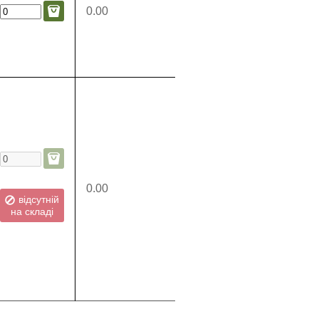
0.00
0.00
відсутній
на складі