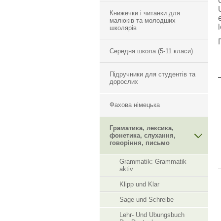
Книжечки і читанки для
малюків та молодших
школярів
Середня школа (5-11 класи)
Підручники для студентів та
дорослих
Фахова німецька
Граматика, лексика,
фонетика, слухання,
говоріння, письмо
Grammatik: Grammatik
aktiv
Klipp und Klar
Sage und Schreibe
Lehr- Und Ubungsbuch