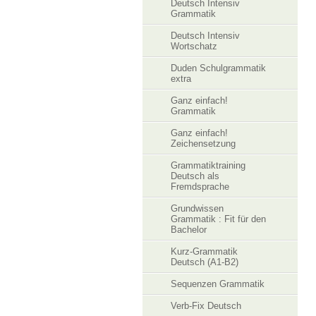
Deutsch Intensiv
Grammatik
Deutsch Intensiv
Wortschatz
Duden Schulgrammatik
extra
Ganz einfach!
Grammatik
Ganz einfach!
Zeichensetzung
Grammatiktraining
Deutsch als
Fremdsprache
Grundwissen
Grammatik : Fit für den
Bachelor
Kurz-Grammatik
Deutsch (A1-B2)
Sequenzen Grammatik
Verb-Fix Deutsch