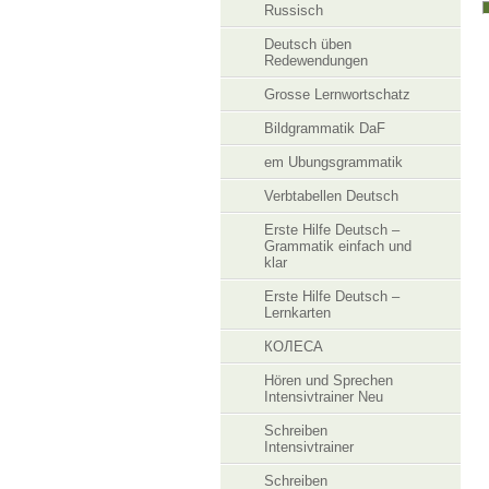
Russisch
Deutsch üben
Redewendungen
Grosse Lernwortschatz
Bildgrammatik DaF
em Ubungsgrammatik
Verbtabellen Deutsch
Erste Hilfe Deutsch –
Grammatik einfach und
klar
Erste Hilfe Deutsch –
Lernkarten
КОЛЕСА
Hören und Sprechen
Intensivtrainer Neu
Schreiben
Intensivtrainer
Schreiben