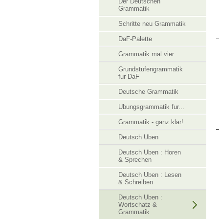
Der Deutschen
Grammatik
Schritte neu Grammatik
DaF-Palette
Grammatik mal vier
Grundstufengrammatik
fur DaF
Deutsche Grammatik
Ubungsgrammatik fur...
Grammatik - ganz klar!
Deutsch Uben
Deutsch Uben : Horen
& Sprechen
Deutsch Uben : Lesen
& Schreiben
Deutsch Uben :
Wortschatz &
Grammatik