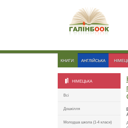
КНИГИ:
АНГЛІЙСЬКА
НІМЕЦ
НІМЕЦЬКА
Всі
Дошкілля
Молодша школа (1-4 класи)