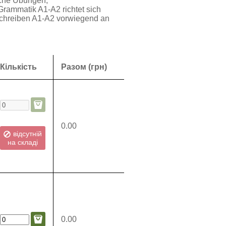
sche Übungen,
ammatik A1-A2 richtet sich
chreiben A1-A2 vorwiegend an
Кількість
Разом (грн)
0.00
відсутній
на складі
0.00