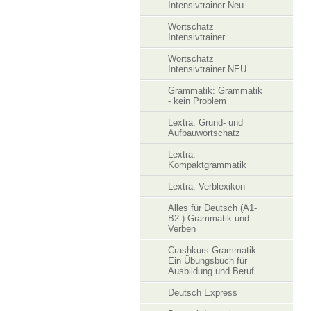
Intensivtrainer Neu
Wortschatz
Intensivtrainer
Wortschatz
Intensivtrainer NEU
Grammatik: Grammatik
- kein Problem
Lextra: Grund- und
Aufbauwortschatz
Lextra:
Kompaktgrammatik
Lextra: Verblexikon
Alles für Deutsch (A1-
B2 ) Grammatik und
Verben
Crashkurs Grammatik:
Ein Übungsbuch für
Ausbildung und Beruf
Deutsch Express