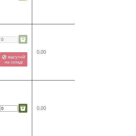
0.00
відсутній
на складі
0.00