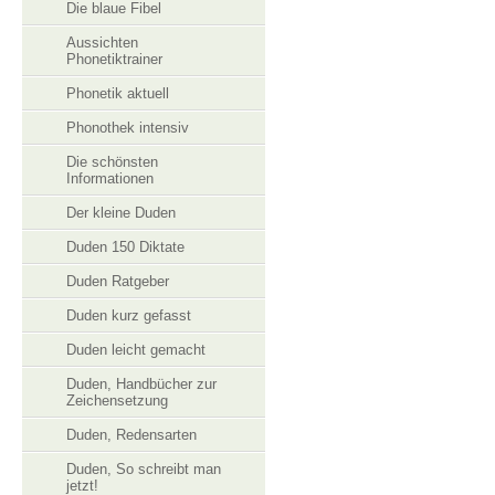
Die blaue Fibel
Aussichten
Phonetiktrainer
Phonetik aktuell
Phonothek intensiv
Die schönsten
Informationen
Der kleine Duden
Duden 150 Diktate
Duden Ratgeber
Duden kurz gefasst
Duden leicht gemacht
Duden, Handbücher zur
Zeichensetzung
Duden, Redensarten
Duden, So schreibt man
jetzt!