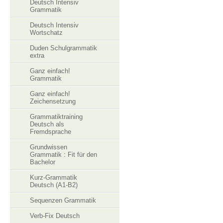
Deutsch Intensiv
Grammatik
Deutsch Intensiv
Wortschatz
Duden Schulgrammatik
extra
Ganz einfach!
Grammatik
Ganz einfach!
Zeichensetzung
Grammatiktraining
Deutsch als
Fremdsprache
Grundwissen
Grammatik : Fit für den
Bachelor
Kurz-Grammatik
Deutsch (A1-B2)
Sequenzen Grammatik
Verb-Fix Deutsch