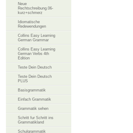
Neue
Rechtschreibung.06-
kurz+schmerz
Idiomatische
Redewendungen
Collins Easy Learning
German Grammar
Collins Easy Learning
German Verbs 4th
Edition
Teste Dein Deutsch
Teste Dein Deutsch
PLUS
Basisgrammatik
Einfach Grammatik
Grammatik sehen
Schritt fur Schritt ins
Grammatikland
Schulgrammatik