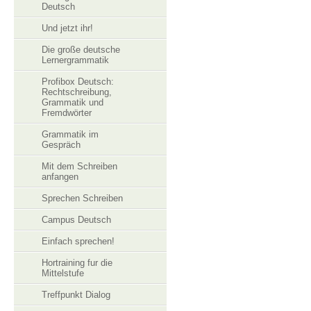
Deutsch
Und jetzt ihr!
Die große deutsche
Lernergrammatik
Profibox Deutsch:
Rechtschreibung,
Grammatik und
Fremdwörter
Grammatik im
Gespräch
Mit dem Schreiben
anfangen
Sprechen Schreiben
Campus Deutsch
Einfach sprechen!
Hortraining fur die
Mittelstufe
Treffpunkt Dialog