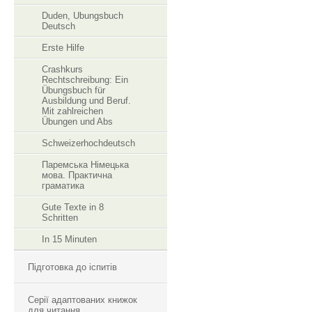
Duden, Ubungsbuch
Deutsch
Erste Hilfe
Crashkurs
Rechtschreibung: Ein
Übungsbuch für
Ausbildung und Beruf.
Mit zahlreichen
Übungen und Abs
Schweizerhochdeutsch
Паремська Німецька
мова. Практична
граматика
Gute Texte in 8
Schritten
In 15 Minuten
Підготовка до іспитів
Серії адаптованих книжок
для читання