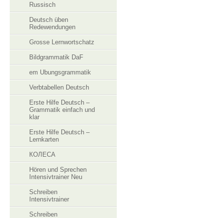
Russisch
Deutsch üben
Redewendungen
Grosse Lernwortschatz
Bildgrammatik DaF
em Ubungsgrammatik
Verbtabellen Deutsch
Erste Hilfe Deutsch –
Grammatik einfach und
klar
Erste Hilfe Deutsch –
Lernkarten
КОЛЕСА
Hören und Sprechen
Intensivtrainer Neu
Schreiben
Intensivtrainer
Schreiben