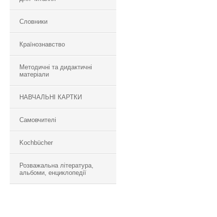
Словники
Країнознавство
Методичні та дидактичні
матеріали
НАВЧАЛЬНІ КАРТКИ
Самовчителі
Kochbücher
Розважальна література,
альбоми, енциклопедії