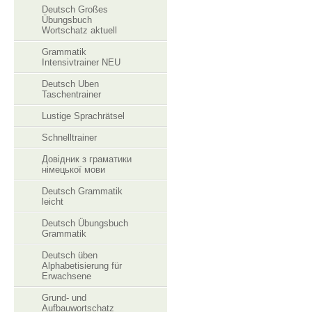
Deutsch Großes
Übungsbuch
Wortschatz aktuell
Grammatik
Intensivtrainer NEU
Deutsch Uben
Taschentrainer
Lustige Sprachrätsel
Schnelltrainer
Довідник з граматики
німецької мови
Deutsch Grammatik
leicht
Deutsch Übungsbuch
Grammatik
Deutsch üben
Alphabetisierung für
Erwachsene
Grund- und
Aufbauwortschatz