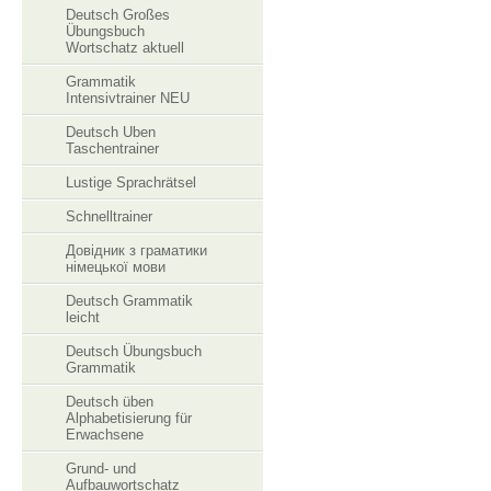
Deutsch Großes
Übungsbuch
Wortschatz aktuell
Grammatik
Intensivtrainer NEU
Deutsch Uben
Taschentrainer
Lustige Sprachrätsel
Schnelltrainer
Довідник з граматики
німецької мови
Deutsch Grammatik
leicht
Deutsch Übungsbuch
Grammatik
Deutsch üben
Alphabetisierung für
Erwachsene
Grund- und
Aufbauwortschatz