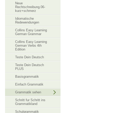
Neue
Rechtschreibung.06-
kurz+schmerz
Idiomatische
Redewendungen
Collins Easy Learning
German Grammar
Collins Easy Learning
German Verbs 4th
Edition
Teste Dein Deutsch
Teste Dein Deutsch
PLUS
Basisgrammatik
Einfach Grammatik
Grammatik sehen
Schritt fur Schritt ins
Grammatikland
Schulgrammatik