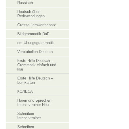
Russisch
Deutsch üben
Redewendungen
Grosse Lernwortschatz
Bildgrammatik DaF
em Ubungsgrammatik
Verbtabellen Deutsch
Erste Hilfe Deutsch –
Grammatik einfach und
klar
Erste Hilfe Deutsch –
Lernkarten
КОЛЕСА
Hören und Sprechen
Intensivtrainer Neu
Schreiben
Intensivtrainer
Schreiben