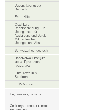
Duden, Ubungsbuch
Deutsch
Erste Hilfe
Crashkurs
Rechtschreibung: Ein
Übungsbuch für
Ausbildung und Beruf.
Mit zahlreichen
Übungen und Abs
Schweizerhochdeutsch
Паремська Німецька
мова. Практична
граматика
Gute Texte in 8
Schritten
In 15 Minuten
Підготовка до іспитів
Серії адаптованих книжок
для читання