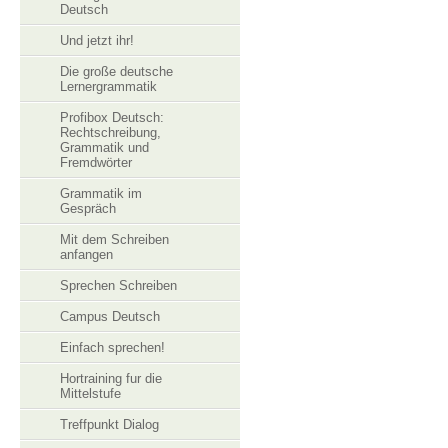
Deutsch
Und jetzt ihr!
Die große deutsche
Lernergrammatik
Profibox Deutsch:
Rechtschreibung,
Grammatik und
Fremdwörter
Grammatik im
Gespräch
Mit dem Schreiben
anfangen
Sprechen Schreiben
Campus Deutsch
Einfach sprechen!
Hortraining fur die
Mittelstufe
Treffpunkt Dialog