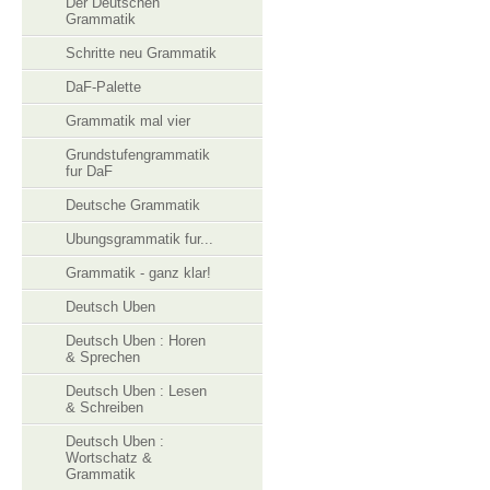
Der Deutschen
Grammatik
Schritte neu Grammatik
DaF-Palette
Grammatik mal vier
Grundstufengrammatik
fur DaF
Deutsche Grammatik
Ubungsgrammatik fur...
Grammatik - ganz klar!
Deutsch Uben
Deutsch Uben : Horen
& Sprechen
Deutsch Uben : Lesen
& Schreiben
Deutsch Uben :
Wortschatz &
Grammatik