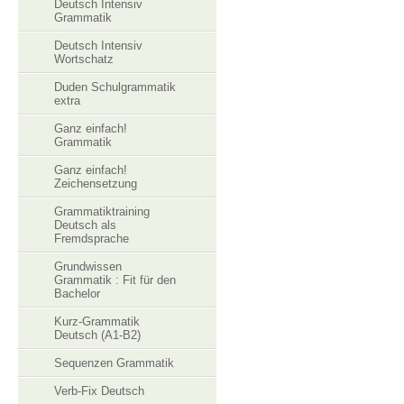
Deutsch Intensiv
Grammatik
Deutsch Intensiv
Wortschatz
Duden Schulgrammatik
extra
Ganz einfach!
Grammatik
Ganz einfach!
Zeichensetzung
Grammatiktraining
Deutsch als
Fremdsprache
Grundwissen
Grammatik : Fit für den
Bachelor
Kurz-Grammatik
Deutsch (A1-B2)
Sequenzen Grammatik
Verb-Fix Deutsch