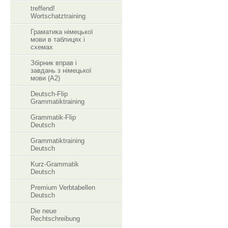
treffend!
Wortschatztraining
Граматика німецької
мови в таблицях і
схемах
Збірник вправ і
завдань з німецької
мови (А2)
Deutsch-Flip
Grammatiktraining
Grammatik-Flip
Deutsch
Grammatiktraining
Deutsch
Kurz-Grammatik
Deutsch
Premium Verbtabellen
Deutsch
Die neue
Rechtschreibung