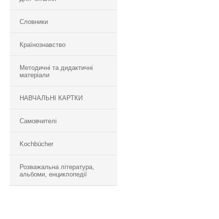
Словники
Країнознавство
Методичні та дидактичні
матеріали
НАВЧАЛЬНІ КАРТКИ
Самовчителі
Kochbücher
Розважальна література,
альбоми, енциклопедії