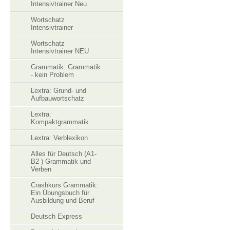
Intensivtrainer Neu
Wortschatz
Intensivtrainer
Wortschatz
Intensivtrainer NEU
Grammatik: Grammatik
- kein Problem
Lextra: Grund- und
Aufbauwortschatz
Lextra:
Kompaktgrammatik
Lextra: Verblexikon
Alles für Deutsch (A1-
B2 ) Grammatik und
Verben
Crashkurs Grammatik:
Ein Übungsbuch für
Ausbildung und Beruf
Deutsch Express