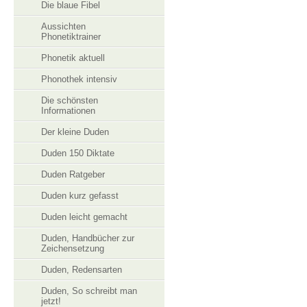
Die blaue Fibel
Aussichten
Phonetiktrainer
Phonetik aktuell
Phonothek intensiv
Die schönsten
Informationen
Der kleine Duden
Duden 150 Diktate
Duden Ratgeber
Duden kurz gefasst
Duden leicht gemacht
Duden, Handbücher zur
Zeichensetzung
Duden, Redensarten
Duden, So schreibt man
jetzt!