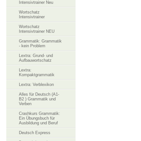
Intensivtrainer Neu
Wortschatz
Intensivtrainer
Wortschatz
Intensivtrainer NEU
Grammatik: Grammatik
- kein Problem
Lextra: Grund- und
Aufbauwortschatz
Lextra:
Kompaktgrammatik
Lextra: Verblexikon
Alles für Deutsch (A1-
B2 ) Grammatik und
Verben
Crashkurs Grammatik:
Ein Übungsbuch für
Ausbildung und Beruf
Deutsch Express