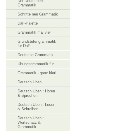
Der Deutschen
Grammatik
Schritte neu Grammatik
DaF-Palette
Grammatik mal vier
Grundstufengrammatik
fur DaF
Deutsche Grammatik
Ubungsgrammatik fur...
Grammatik - ganz klar!
Deutsch Uben
Deutsch Uben : Horen
& Sprechen
Deutsch Uben : Lesen
& Schreiben
Deutsch Uben :
Wortschatz &
Grammatik