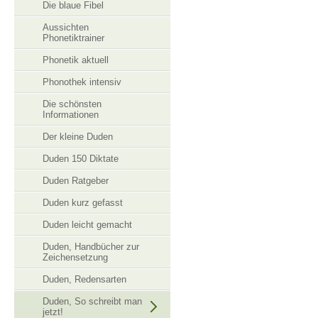
Die blaue Fibel
Aussichten
Phonetiktrainer
Phonetik aktuell
Phonothek intensiv
Die schönsten
Informationen
Der kleine Duden
Duden 150 Diktate
Duden Ratgeber
Duden kurz gefasst
Duden leicht gemacht
Duden, Handbücher zur
Zeichensetzung
Duden, Redensarten
Duden, So schreibt man
jetzt!