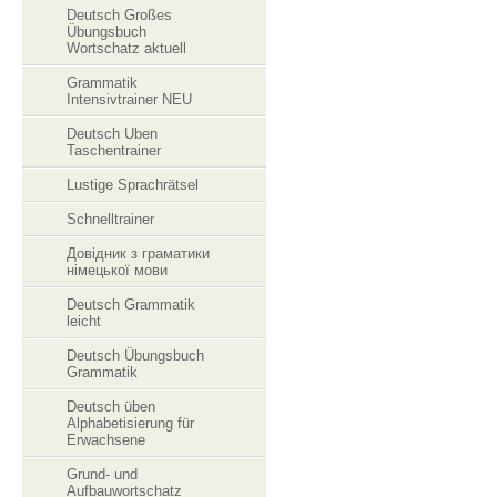
Deutsch Großes
Übungsbuch
Wortschatz aktuell
Grammatik
Intensivtrainer NEU
Deutsch Uben
Taschentrainer
Lustige Sprachrätsel
Schnelltrainer
Довідник з граматики
німецької мови
Deutsch Grammatik
leicht
Deutsch Übungsbuch
Grammatik
Deutsch üben
Alphabetisierung für
Erwachsene
Grund- und
Aufbauwortschatz