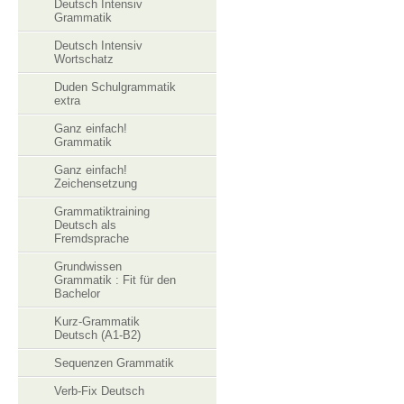
Deutsch Intensiv
Grammatik
Deutsch Intensiv
Wortschatz
Duden Schulgrammatik
extra
Ganz einfach!
Grammatik
Ganz einfach!
Zeichensetzung
Grammatiktraining
Deutsch als
Fremdsprache
Grundwissen
Grammatik : Fit für den
Bachelor
Kurz-Grammatik
Deutsch (A1-B2)
Sequenzen Grammatik
Verb-Fix Deutsch