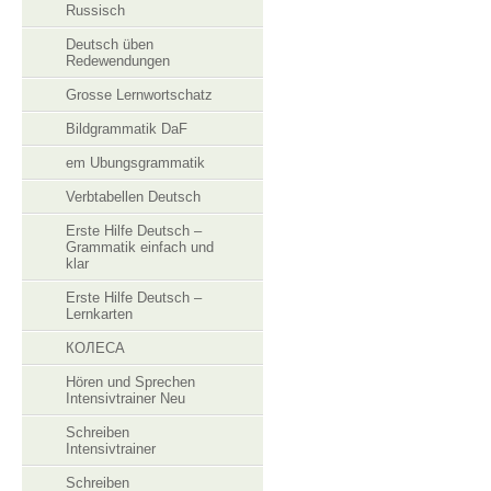
Russisch
Deutsch üben
Redewendungen
Grosse Lernwortschatz
Bildgrammatik DaF
em Ubungsgrammatik
Verbtabellen Deutsch
Erste Hilfe Deutsch –
Grammatik einfach und
klar
Erste Hilfe Deutsch –
Lernkarten
КОЛЕСА
Hören und Sprechen
Intensivtrainer Neu
Schreiben
Intensivtrainer
Schreiben