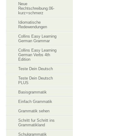
Neue
Rechtschreibung.06-
kurz+schmerz
Idiomatische
Redewendungen
Collins Easy Learning
German Grammar
Collins Easy Learning
German Verbs 4th
Edition
Teste Dein Deutsch
Teste Dein Deutsch
PLUS
Basisgrammatik
Einfach Grammatik
Grammatik sehen
Schritt fur Schritt ins
Grammatikland
Schulgrammatik