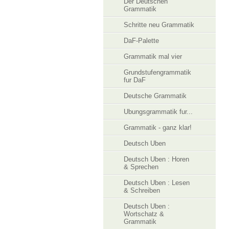
Der Deutschen
Grammatik
Schritte neu Grammatik
DaF-Palette
Grammatik mal vier
Grundstufengrammatik
fur DaF
Deutsche Grammatik
Ubungsgrammatik fur...
Grammatik - ganz klar!
Deutsch Uben
Deutsch Uben : Horen
& Sprechen
Deutsch Uben : Lesen
& Schreiben
Deutsch Uben :
Wortschatz &
Grammatik