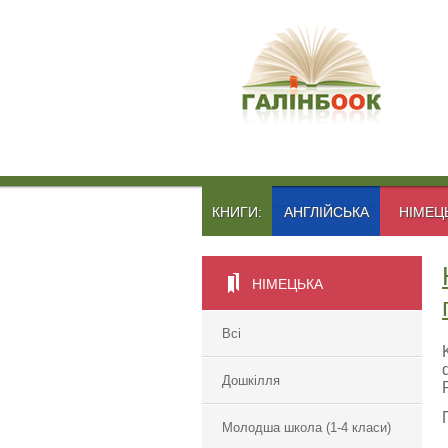
КНИГИ:
АНГЛІЙСЬКА
НІМЕЦ
НІМЕЦЬКА
Всі
Дошкілля
Молодша школа (1-4 класи)