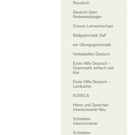
Russisch
Deutsch üben
Redewendungen
Grosse Lernwortschatz
Bildgrammatik DaF
em Ubungsgrammatik
Verbtabellen Deutsch
Erste Hilfe Deutsch –
Grammatik einfach und
klar
Erste Hilfe Deutsch –
Lernkarten
КОЛЕСА
Hören und Sprechen
Intensivtrainer Neu
Schreiben
Intensivtrainer
Schreiben