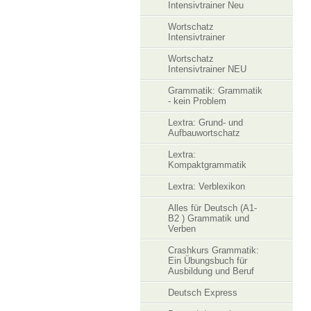
Intensivtrainer Neu
Wortschatz
Intensivtrainer
Wortschatz
Intensivtrainer NEU
Grammatik: Grammatik
- kein Problem
Lextra: Grund- und
Aufbauwortschatz
Lextra:
Kompaktgrammatik
Lextra: Verblexikon
Alles für Deutsch (A1-
B2 ) Grammatik und
Verben
Crashkurs Grammatik:
Ein Übungsbuch für
Ausbildung und Beruf
Deutsch Express