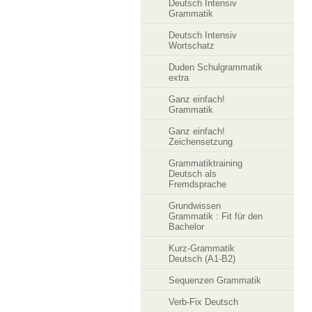
Deutsch Intensiv
Grammatik
Deutsch Intensiv
Wortschatz
Duden Schulgrammatik
extra
Ganz einfach!
Grammatik
Ganz einfach!
Zeichensetzung
Grammatiktraining
Deutsch als
Fremdsprache
Grundwissen
Grammatik : Fit für den
Bachelor
Kurz-Grammatik
Deutsch (A1-B2)
Sequenzen Grammatik
Verb-Fix Deutsch