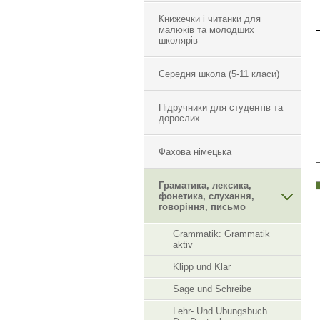
Книжечки і читанки для
малюків та молодших
школярів
Середня школа (5-11 класи)
Підручники для студентів та
дорослих
Фахова німецька
Граматика, лексика,
фонетика, слухання,
говоріння, письмо
Grammatik: Grammatik
aktiv
Klipp und Klar
Sage und Schreibe
Lehr- Und Ubungsbuch