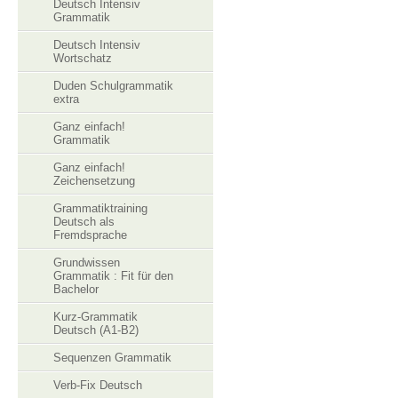
Deutsch Intensiv
Grammatik
Deutsch Intensiv
Wortschatz
Duden Schulgrammatik
extra
Ganz einfach!
Grammatik
Ganz einfach!
Zeichensetzung
Grammatiktraining
Deutsch als
Fremdsprache
Grundwissen
Grammatik : Fit für den
Bachelor
Kurz-Grammatik
Deutsch (A1-B2)
Sequenzen Grammatik
Verb-Fix Deutsch