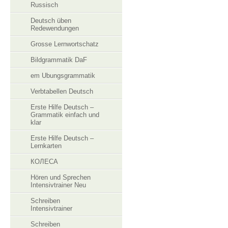
Russisch
Deutsch üben
Redewendungen
Grosse Lernwortschatz
Bildgrammatik DaF
em Ubungsgrammatik
Verbtabellen Deutsch
Erste Hilfe Deutsch –
Grammatik einfach und
klar
Erste Hilfe Deutsch –
Lernkarten
КОЛЕСА
Hören und Sprechen
Intensivtrainer Neu
Schreiben
Intensivtrainer
Schreiben