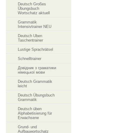
Deutsch Großes
Übungsbuch
Wortschatz aktuell
Grammatik
Intensivtrainer NEU
Deutsch Uben
Taschentrainer
Lustige Sprachrätsel
Schnelltrainer
Довідник з граматики
німецької мови
Deutsch Grammatik
leicht
Deutsch Übungsbuch
Grammatik
Deutsch üben
Alphabetisierung für
Erwachsene
Grund- und
Aufbauwortschatz