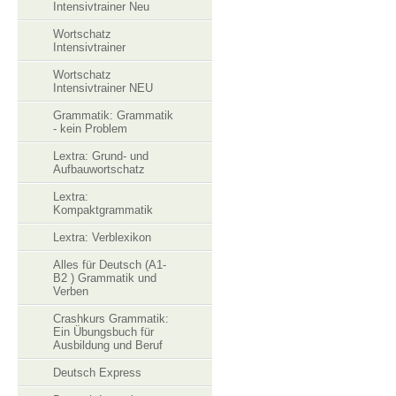
Intensivtrainer Neu
Wortschatz
Intensivtrainer
Wortschatz
Intensivtrainer NEU
Grammatik: Grammatik
- kein Problem
Lextra: Grund- und
Aufbauwortschatz
Lextra:
Kompaktgrammatik
Lextra: Verblexikon
Alles für Deutsch (A1-
B2 ) Grammatik und
Verben
Crashkurs Grammatik:
Ein Übungsbuch für
Ausbildung und Beruf
Deutsch Express