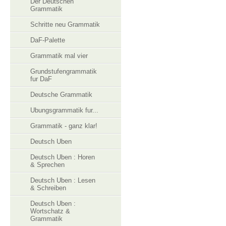
Der Deutschen
Grammatik
Schritte neu Grammatik
DaF-Palette
Grammatik mal vier
Grundstufengrammatik
fur DaF
Deutsche Grammatik
Ubungsgrammatik fur...
Grammatik - ganz klar!
Deutsch Uben
Deutsch Uben : Horen
& Sprechen
Deutsch Uben : Lesen
& Schreiben
Deutsch Uben :
Wortschatz &
Grammatik