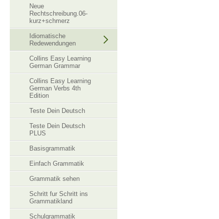
Neue
Rechtschreibung.06-
kurz+schmerz
Idiomatische
Redewendungen
Collins Easy Learning
German Grammar
Collins Easy Learning
German Verbs 4th
Edition
Teste Dein Deutsch
Teste Dein Deutsch
PLUS
Basisgrammatik
Einfach Grammatik
Grammatik sehen
Schritt fur Schritt ins
Grammatikland
Schulgrammatik