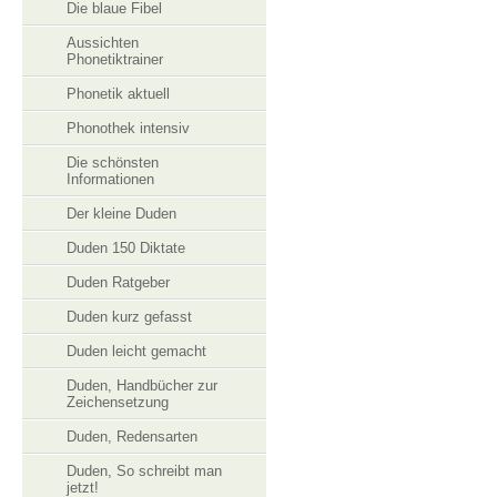
Die blaue Fibel
Aussichten
Phonetiktrainer
Phonetik aktuell
Phonothek intensiv
Die schönsten
Informationen
Der kleine Duden
Duden 150 Diktate
Duden Ratgeber
Duden kurz gefasst
Duden leicht gemacht
Duden, Handbücher zur
Zeichensetzung
Duden, Redensarten
Duden, So schreibt man
jetzt!